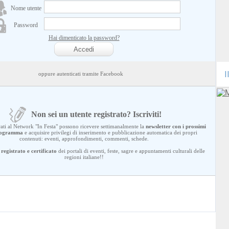
Nome utente
Password
Hai dimenticato la password?
I
oppure autenticati tramite Facebook
Non sei un utente registrato? Iscriviti!
trati al Network "In Festa" possono ricevere settimanalmente la
newsletter con i prossimi
programma
e acquisire privilegi di inserimento e pubblicazione automatica dei propri
contenuti: eventi, approfondimenti, commenti, schede.
registrato e certificato
dei portali di eventi, feste, sagre e appuntamenti culturali delle
regioni italiane!!