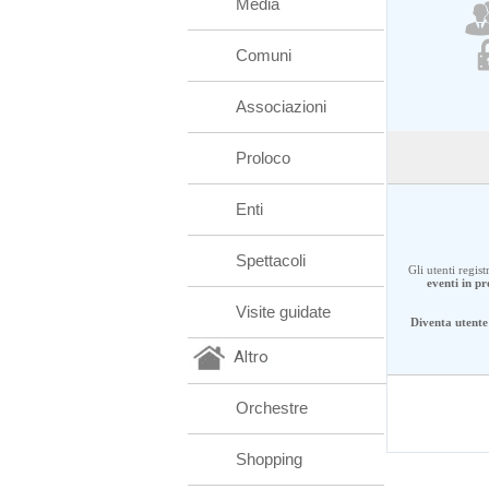
Media
Comuni
Associazioni
Proloco
Enti
Spettacoli
Gli utenti regis
eventi in 
Visite guidate
Diventa utente 
Altro
Orchestre
Shopping