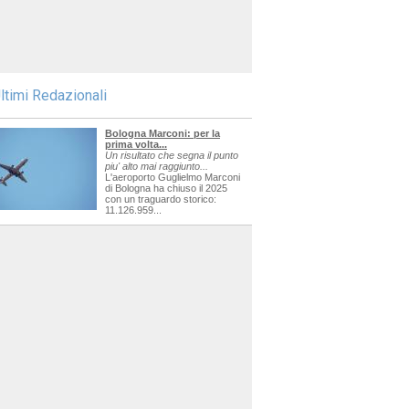
ltimi Redazionali
Bologna Marconi: per la
prima volta...
Un risultato che segna il punto
piu' alto mai raggiunto...
L'aeroporto Guglielmo Marconi
di Bologna ha chiuso il 2025
con un traguardo storico:
11.126.959...