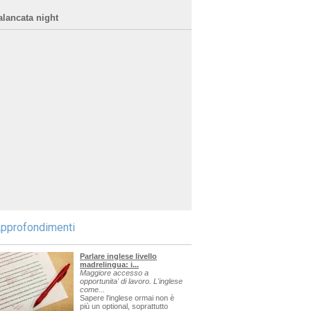
alancata night
pprofondimenti
Parlare inglese livello
madrelingua: i...
Maggiore accesso a
opportunita' di lavoro. L'inglese
come...
Sapere l'inglese ormai non è
più un optional, soprattutto