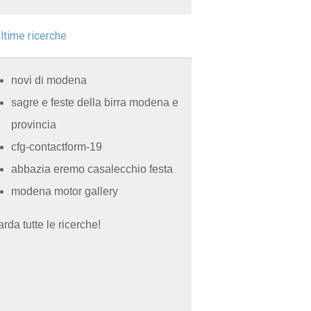
ltime ricerche
novi di modena
sagre e feste della birra modena e
provincia
cfg-contactform-19
abbazia eremo casalecchio festa
modena motor gallery
rda tutte le ricerche!