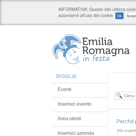
SFOGLIA:
Eventi
Inserisci evento
Area utenti
Perché p
Alla scopert
Inserisci azienda