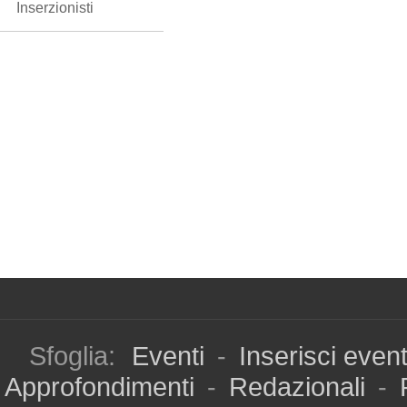
Inserzionisti
Sfoglia:
Eventi
-
Inserisci even
Approfondimenti
-
Redazionali
-