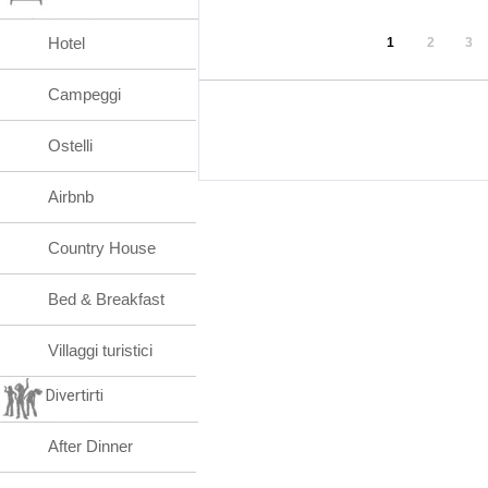
Hotel
1
2
3
Campeggi
Ostelli
Airbnb
Country House
Bed & Breakfast
Villaggi turistici
Divertirti
After Dinner