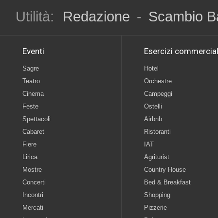
Utilità:
Redazione
-
Scambio B
Eventi
Esercizi commercial
Sagre
Hotel
Teatro
Orchestre
Cinema
Campeggi
Feste
Ostelli
Spettacoli
Airbnb
Cabaret
Ristoranti
Fiere
IAT
Lirica
Agriturist
Mostre
Country House
Concerti
Bed & Breakfast
Incontri
Shopping
Mercati
Pizzerie