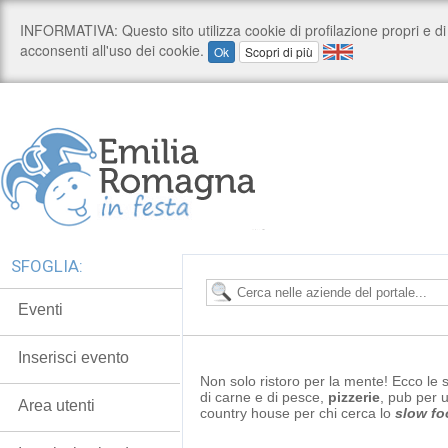
SFOGLIA:
Eventi
Inserisci evento
Non solo ristoro per la mente! Ecco le 
di carne e di pesce,
pizzerie
, pub per 
Area utenti
country house per chi cerca lo
slow fo