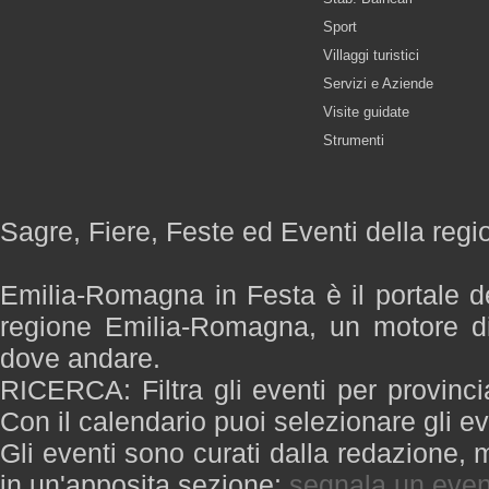
Sport
Villaggi turistici
Servizi e Aziende
Visite guidate
Strumenti
Sagre, Fiere, Feste ed Eventi della re
Emilia-Romagna in Festa è il portale de
regione Emilia-Romagna, un motore di
dove andare.
RICERCA: Filtra gli eventi per provinci
Con il calendario puoi selezionare gli ev
Gli eventi sono curati dalla redazione, m
in un'apposita sezione:
segnala un even