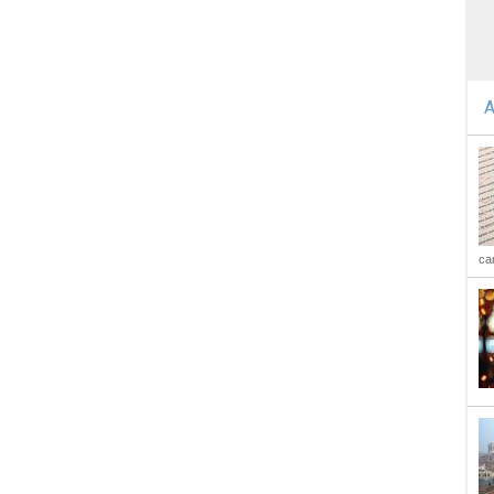
A
car