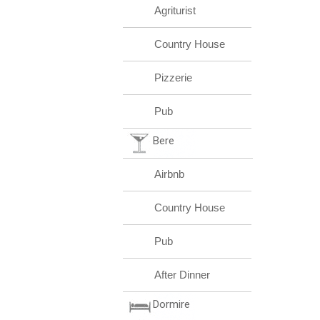
Agriturist
Country House
Pizzerie
Pub
Bere
Airbnb
Country House
Pub
After Dinner
Dormire