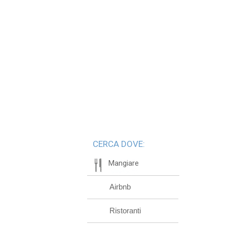
CERCA DOVE:
Mangiare
Airbnb
Ristoranti