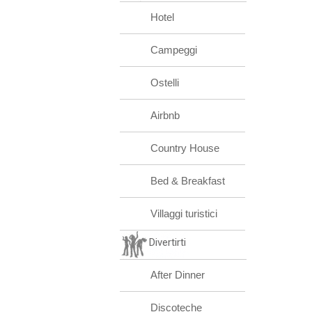
Hotel
Campeggi
Ostelli
Airbnb
Country House
Bed & Breakfast
Villaggi turistici
Divertirti
After Dinner
Discoteche