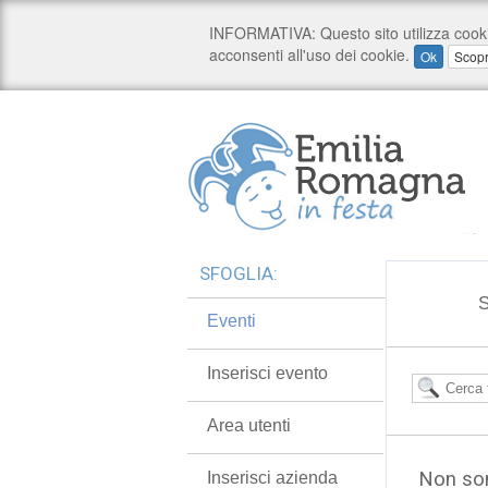
SFOGLIA:
S
Eventi
Inserisci evento
Area utenti
Non son
Inserisci azienda