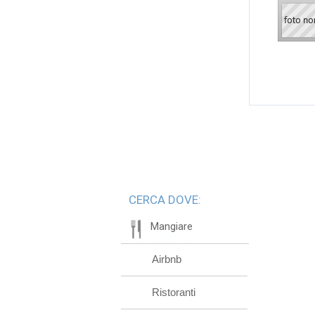
CERCA DOVE:
Mangiare
Airbnb
Ristoranti