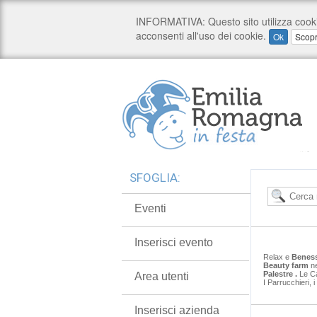
SFOGLIA:
Eventi
Inserisci evento
Relax e
Benes
Beauty farm
ne
Palestre
.
Le Ca
Area utenti
I Parrucchieri, 
Inserisci azienda