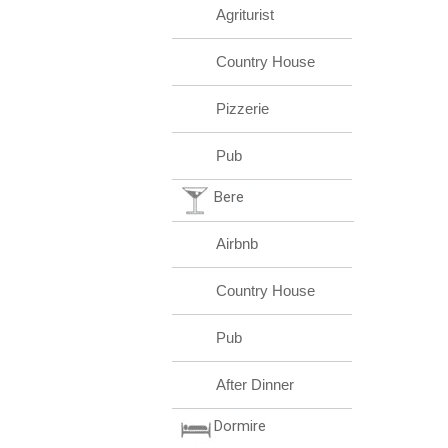
Agriturist
Country House
Pizzerie
Pub
Bere
Airbnb
Country House
Pub
After Dinner
Dormire