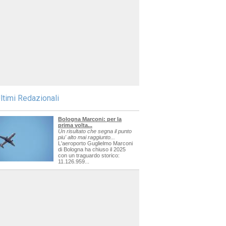
ltimi Redazionali
Bologna Marconi: per la
prima volta...
Un risultato che segna il punto
piu' alto mai raggiunto...
L'aeroporto Guglielmo Marconi
di Bologna ha chiuso il 2025
con un traguardo storico:
11.126.959...