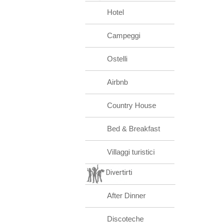
Hotel
Campeggi
Ostelli
Airbnb
Country House
Bed & Breakfast
Villaggi turistici
Divertirti
After Dinner
Discoteche