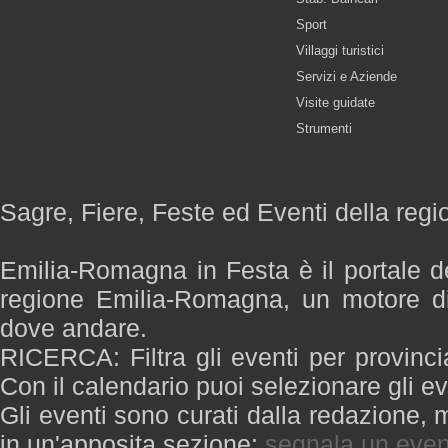
Sport
Villaggi turistici
Servizi e Aziende
Visite guidate
Strumenti
Sagre, Fiere, Feste ed Eventi della re
Emilia-Romagna in Festa è il portale de
regione Emilia-Romagna, un motore di
dove andare.
RICERCA: Filtra gli eventi per provinci
Con il calendario puoi selezionare gli ev
Gli eventi sono curati dalla redazione, m
in un'apposita sezione:
segnala un even