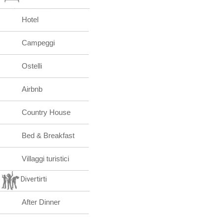
Hotel
Campeggi
Ostelli
Airbnb
Country House
Bed & Breakfast
Villaggi turistici
Divertirti
After Dinner