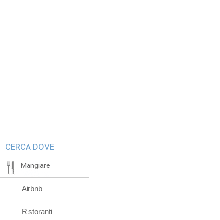
CERCA DOVE:
Mangiare
Airbnb
Ristoranti