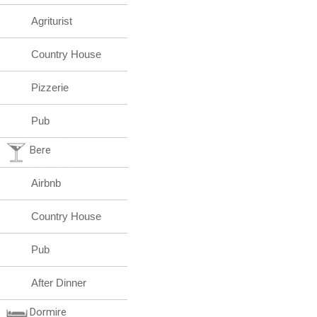
Agriturist
Country House
Pizzerie
Pub
Bere
Airbnb
Country House
Pub
After Dinner
Dormire