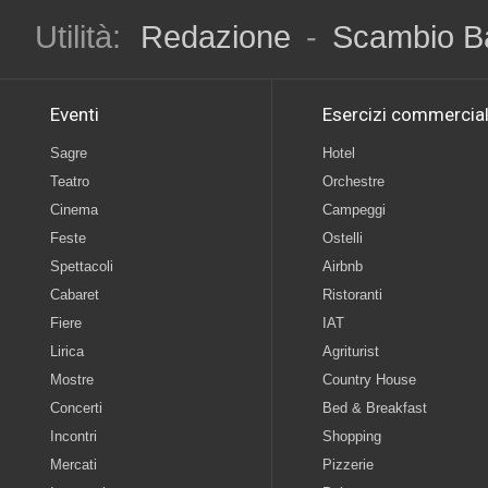
Utilità:
Redazione
-
Scambio B
Eventi
Esercizi commercial
Sagre
Hotel
Teatro
Orchestre
Cinema
Campeggi
Feste
Ostelli
Spettacoli
Airbnb
Cabaret
Ristoranti
Fiere
IAT
Lirica
Agriturist
Mostre
Country House
Concerti
Bed & Breakfast
Incontri
Shopping
Mercati
Pizzerie