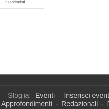
Inserzionisti
Sfoglia:
Eventi
-
Inserisci even
Approfondimenti
-
Redazionali
-