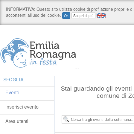
SFOGLIA:
Stai guardando gli eventi t
Eventi
comune di Z
Inserisci evento
Area utenti