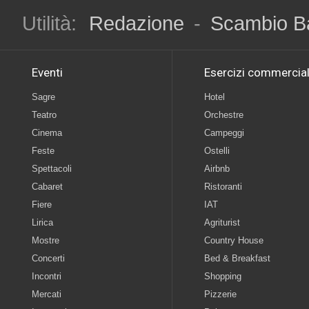
Utilità:
Redazione
-
Scambio B
Eventi
Esercizi commercial
Sagre
Hotel
Teatro
Orchestre
Cinema
Campeggi
Feste
Ostelli
Spettacoli
Airbnb
Cabaret
Ristoranti
Fiere
IAT
Lirica
Agriturist
Mostre
Country House
Concerti
Bed & Breakfast
Incontri
Shopping
Mercati
Pizzerie