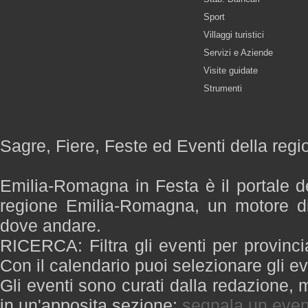
Sport
Villaggi turistici
Servizi e Aziende
Visite guidate
Strumenti
Sagre, Fiere, Feste ed Eventi della re
Emilia-Romagna in Festa è il portale de
regione Emilia-Romagna, un motore di
dove andare.
RICERCA: Filtra gli eventi per provinci
Con il calendario puoi selezionare gli ev
Gli eventi sono curati dalla redazione, m
in un'apposita sezione:
segnala un even