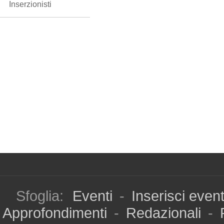
Inserzionisti
Sfoglia:
Eventi
-
Inserisci even
Approfondimenti
-
Redazionali
-