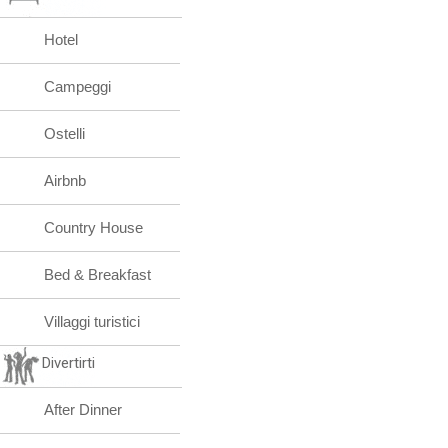
Hotel
Campeggi
Ostelli
Airbnb
Country House
Bed & Breakfast
Villaggi turistici
Divertirti
After Dinner