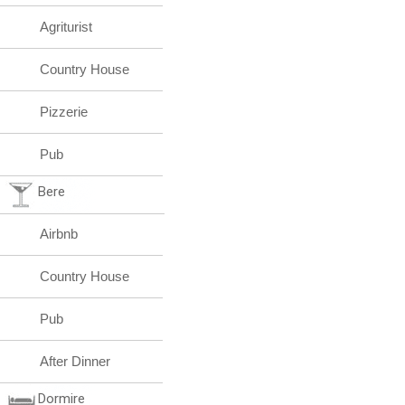
Agriturist
Country House
Pizzerie
Pub
Bere
Airbnb
Country House
Pub
After Dinner
Dormire