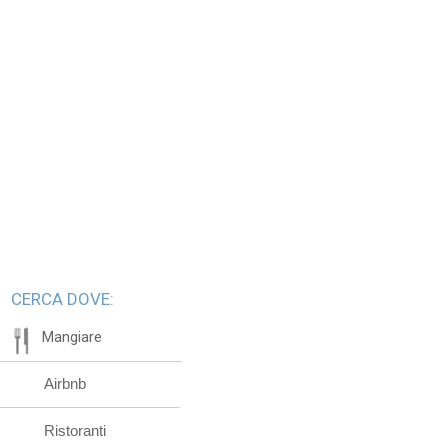
CERCA DOVE:
Mangiare
Airbnb
Ristoranti