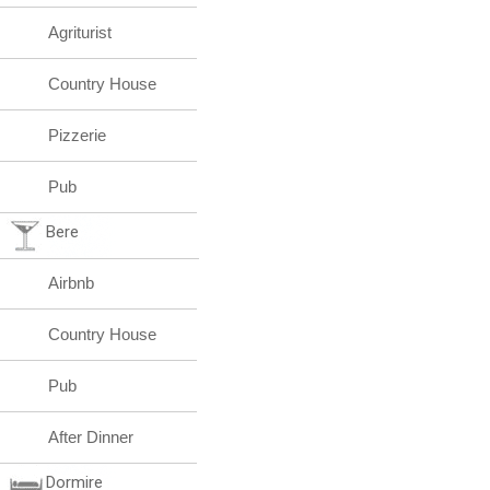
Agriturist
Country House
Pizzerie
Pub
Bere
Airbnb
Country House
Pub
After Dinner
Dormire