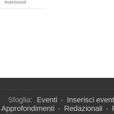
Inserzionisti
Sfoglia:
Eventi
-
Inserisci even
Approfondimenti
-
Redazionali
-