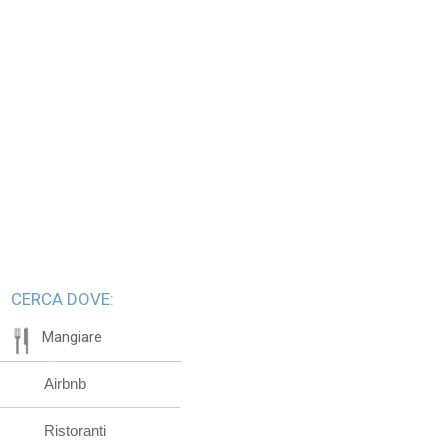
CERCA DOVE:
Mangiare
Airbnb
Ristoranti