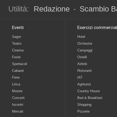
Utilità:
Redazione
-
Scambio B
Eventi
Esercizi commercial
Sagre
Hotel
Teatro
Orchestre
Cinema
Campeggi
Feste
Ostelli
Spettacoli
Airbnb
Cabaret
Ristoranti
Fiere
IAT
Lirica
Agriturist
Mostre
Country House
Concerti
Bed & Breakfast
Incontri
Shopping
Mercati
Pizzerie