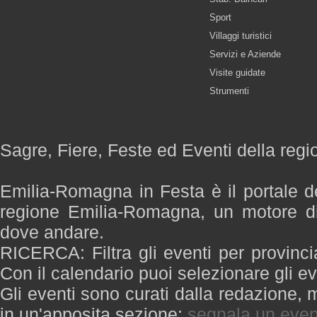
Sport
Villaggi turistici
Servizi e Aziende
Visite guidate
Strumenti
Sagre, Fiere, Feste ed Eventi della re
Emilia-Romagna in Festa è il portale de
regione Emilia-Romagna, un motore di
dove andare.
RICERCA: Filtra gli eventi per provinci
Con il calendario puoi selezionare gli ev
Gli eventi sono curati dalla redazione, m
in un'apposita sezione:
segnala un even