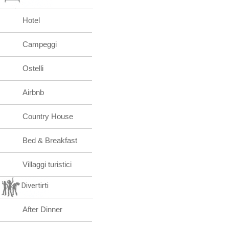
Hotel
Campeggi
Ostelli
Airbnb
Country House
Bed & Breakfast
Villaggi turistici
Divertirti
After Dinner