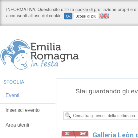
SFOGLIA:
Stai guardando gli e
Eventi
Inserisci evento
Area utenti
dic
gen
Galleria Leòn 