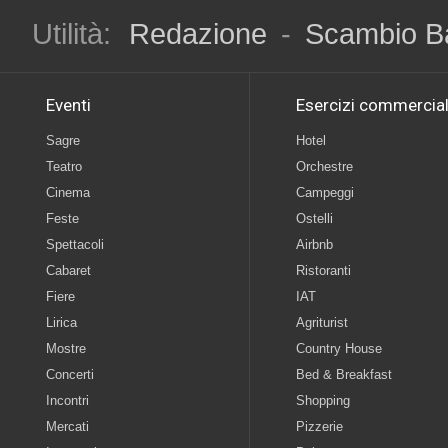
Utilità:
Redazione
-
Scambio B
Eventi
Esercizi commercial
Sagre
Hotel
Teatro
Orchestre
Cinema
Campeggi
Feste
Ostelli
Spettacoli
Airbnb
Cabaret
Ristoranti
Fiere
IAT
Lirica
Agriturist
Mostre
Country House
Concerti
Bed & Breakfast
Incontri
Shopping
Mercati
Pizzerie