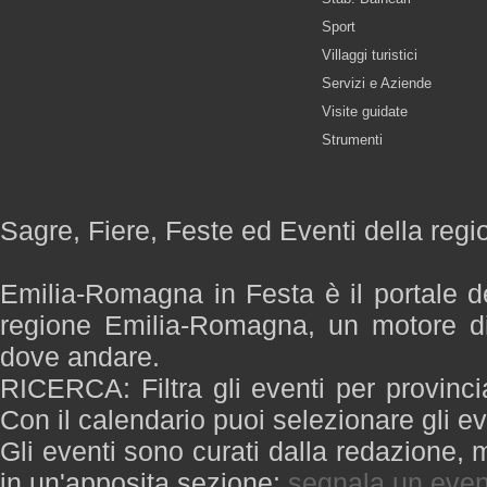
Sport
Villaggi turistici
Servizi e Aziende
Visite guidate
Strumenti
Sagre, Fiere, Feste ed Eventi della re
Emilia-Romagna in Festa è il portale de
regione Emilia-Romagna, un motore di
dove andare.
RICERCA: Filtra gli eventi per provinci
Con il calendario puoi selezionare gli ev
Gli eventi sono curati dalla redazione, m
in un'apposita sezione:
segnala un even