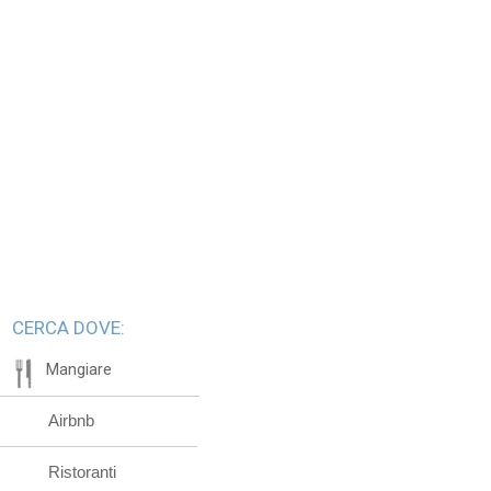
CERCA DOVE:
Mangiare
Airbnb
Ristoranti