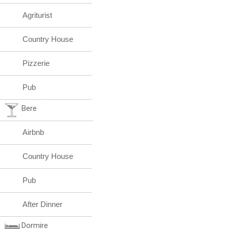
Agriturist
Country House
Pizzerie
Pub
Bere
Airbnb
Country House
Pub
After Dinner
Dormire