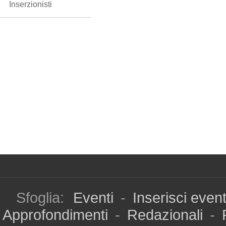
Inserzionisti
Sfoglia:
Eventi
-
Inserisci even
Approfondimenti
-
Redazionali
-