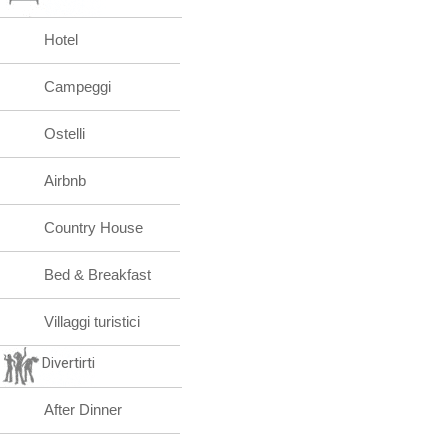
Hotel
Campeggi
Ostelli
Airbnb
Country House
Bed & Breakfast
Villaggi turistici
Divertirti
After Dinner