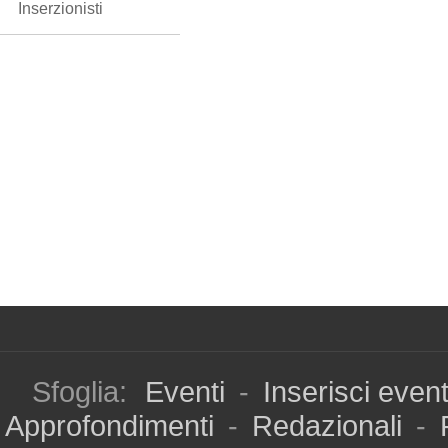
Inserzionisti
Sfoglia:
Eventi
-
Inserisci even
Approfondimenti
-
Redazionali
-