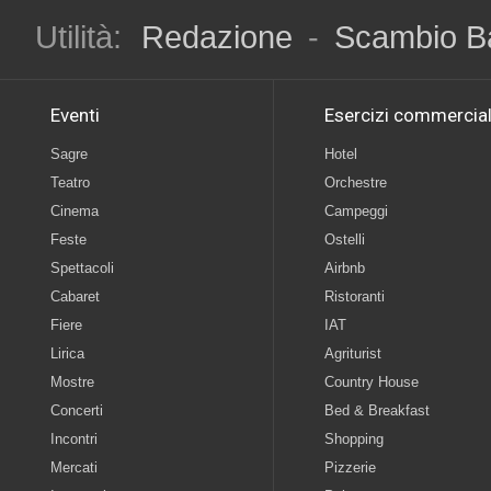
Utilità:
Redazione
-
Scambio B
Eventi
Esercizi commercial
Sagre
Hotel
Teatro
Orchestre
Cinema
Campeggi
Feste
Ostelli
Spettacoli
Airbnb
Cabaret
Ristoranti
Fiere
IAT
Lirica
Agriturist
Mostre
Country House
Concerti
Bed & Breakfast
Incontri
Shopping
Mercati
Pizzerie