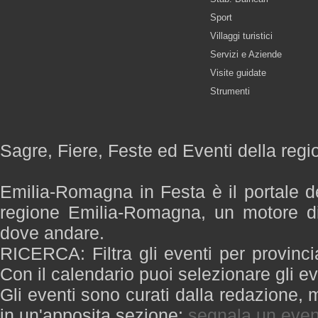
Sport
Villaggi turistici
Servizi e Aziende
Visite guidate
Strumenti
Sagre, Fiere, Feste ed Eventi della re
Emilia-Romagna in Festa è il portale de
regione Emilia-Romagna, un motore di
dove andare.
RICERCA: Filtra gli eventi per provinci
Con il calendario puoi selezionare gli ev
Gli eventi sono curati dalla redazione, m
in un'apposita sezione:
segnala un even