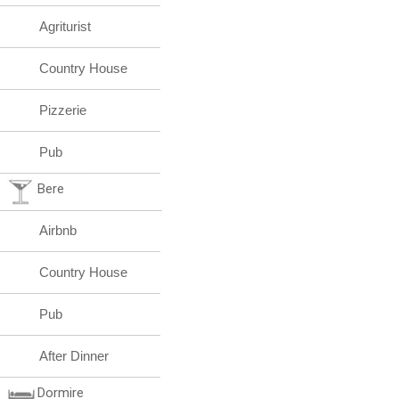
Agriturist
Country House
Pizzerie
Pub
Bere
Airbnb
Country House
Pub
After Dinner
Dormire