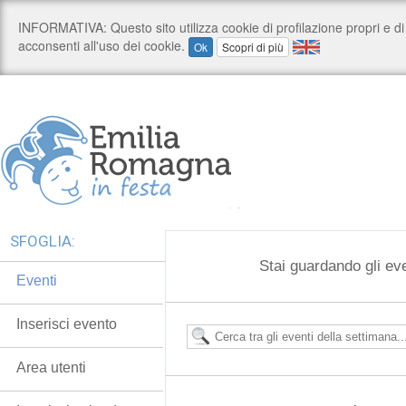
SFOGLIA:
Stai guardando gli ev
Eventi
Inserisci evento
Area utenti