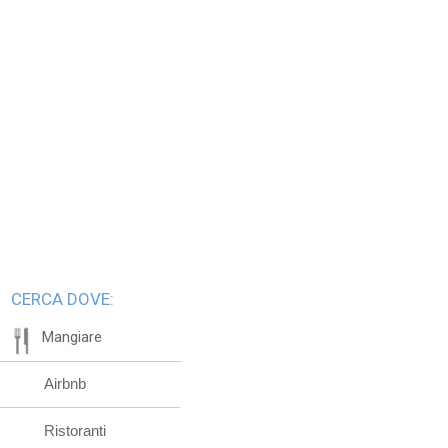
CERCA DOVE:
Mangiare
Airbnb
Ristoranti