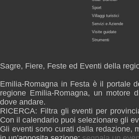
Sport
Villaggi turistici
Servizi e Aziende
Visite guidate
Strumenti
Sagre, Fiere, Feste ed Eventi della re
Emilia-Romagna in Festa è il portale de
regione Emilia-Romagna, un motore di
dove andare.
RICERCA: Filtra gli eventi per provinci
Con il calendario puoi selezionare gli ev
Gli eventi sono curati dalla redazione, m
in un'apposita sezione:
segnala un even