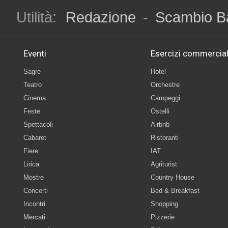
Utilità:
Redazione
-
Scambio B
Eventi
Esercizi commercial
Sagre
Hotel
Teatro
Orchestre
Cinema
Campeggi
Feste
Ostelli
Spettacoli
Airbnb
Cabaret
Ristoranti
Fiere
IAT
Lirica
Agriturist
Mostre
Country House
Concerti
Bed & Breakfast
Incontri
Shopping
Mercati
Pizzerie