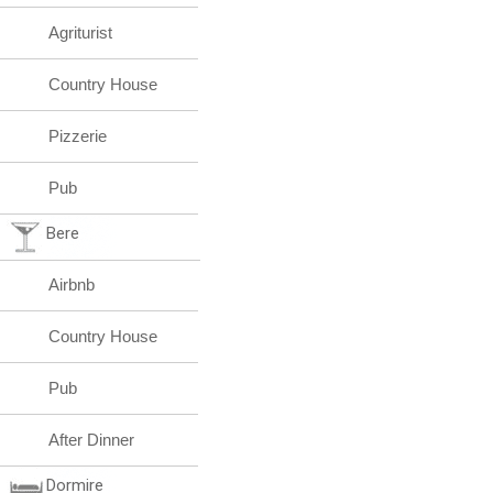
Agriturist
Country House
Pizzerie
Pub
Bere
Airbnb
Country House
Pub
After Dinner
Dormire