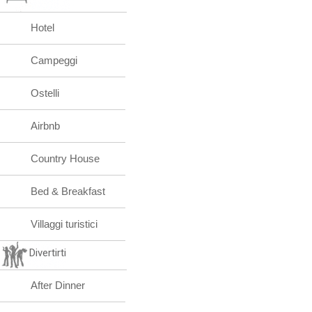
Hotel
Campeggi
Ostelli
Airbnb
Country House
Bed & Breakfast
Villaggi turistici
Divertirti
After Dinner