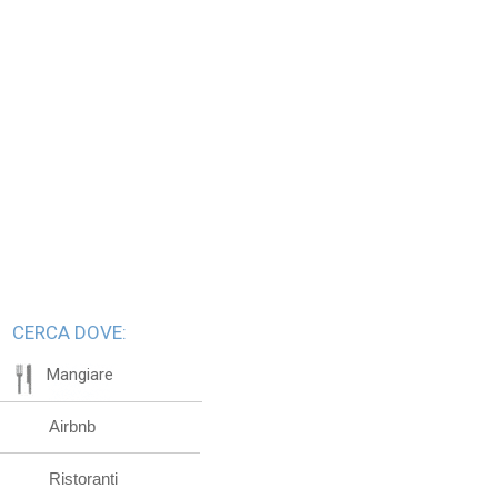
CERCA DOVE:
Mangiare
Airbnb
Ristoranti