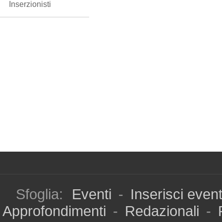
Inserzionisti
Sfoglia:
Eventi
-
Inserisci even
Approfondimenti
-
Redazionali
-