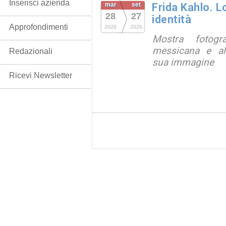
Inserisci azienda
mar
set
Frida Kahlo. 
28
27
identità
Approfondimenti
2026
2026
Mostra fotograf
messicana e all
Redazionali
sua immagine
Ricevi Newsletter