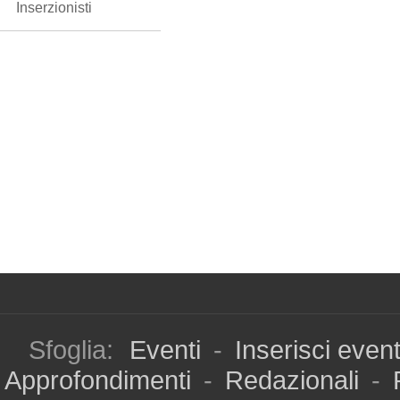
Inserzionisti
Sfoglia:
Eventi
-
Inserisci even
Approfondimenti
-
Redazionali
-