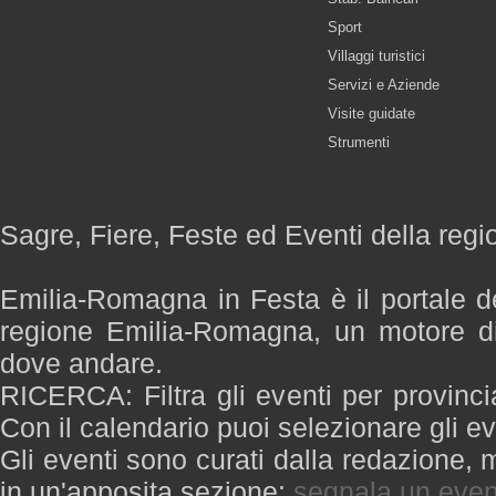
Sport
Villaggi turistici
Servizi e Aziende
Visite guidate
Strumenti
Sagre, Fiere, Feste ed Eventi della re
Emilia-Romagna in Festa è il portale de
regione Emilia-Romagna, un motore di
dove andare.
RICERCA: Filtra gli eventi per provinci
Con il calendario puoi selezionare gli ev
Gli eventi sono curati dalla redazione, m
in un'apposita sezione:
segnala un even