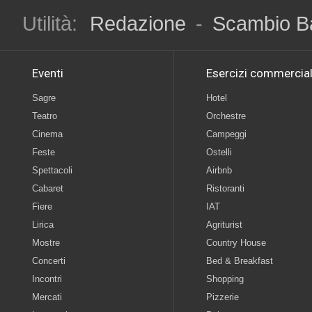
Utilità:
Redazione
-
Scambio B
Eventi
Esercizi commercial
Sagre
Hotel
Teatro
Orchestre
Cinema
Campeggi
Feste
Ostelli
Spettacoli
Airbnb
Cabaret
Ristoranti
Fiere
IAT
Lirica
Agriturist
Mostre
Country House
Concerti
Bed & Breakfast
Incontri
Shopping
Mercati
Pizzerie