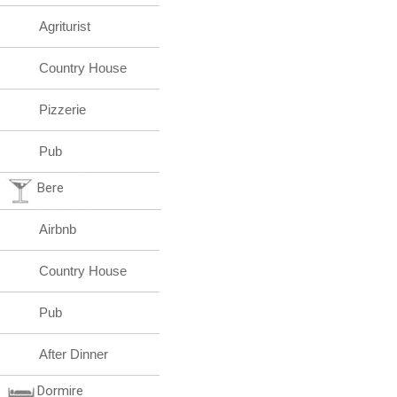
Agriturist
Country House
Pizzerie
Pub
Bere
Airbnb
Country House
Pub
After Dinner
Dormire