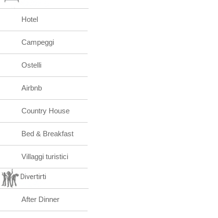
Hotel
Campeggi
Ostelli
Airbnb
Country House
Bed & Breakfast
Villaggi turistici
Divertirti
After Dinner