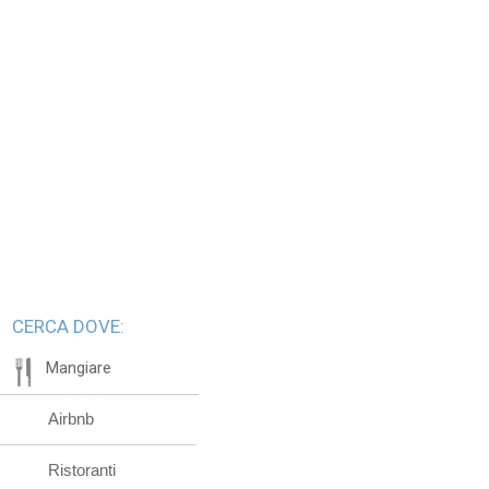
CERCA DOVE:
Mangiare
Airbnb
Ristoranti