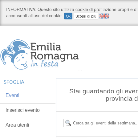
SFOGLIA:
Stai guardando gli even
Eventi
provincia 
Inserisci evento
Area utenti