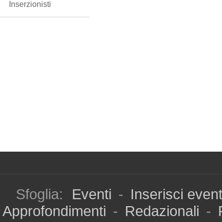
Inserzionisti
Sfoglia:
Eventi
-
Inserisci even
Approfondimenti
-
Redazionali
-