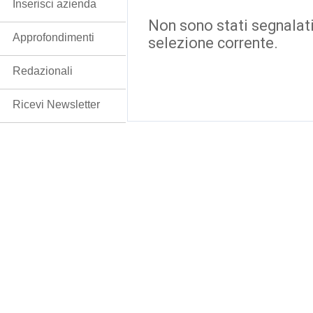
Inserisci azienda
Non sono stati segnalati
Approfondimenti
selezione corrente.
Redazionali
Ricevi Newsletter