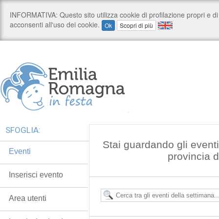
SFOGLIA:
Stai guardando gli event
Eventi
provincia 
Inserisci evento
Area utenti