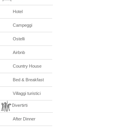
Hotel
Campeggi
Ostelli
Airbnb
Country House
Bed & Breakfast
Villaggi turistici
Divertirti
After Dinner