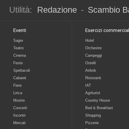
Utilità:
Redazione
-
Scambio B
Eventi
Esercizi commercial
Sagre
Hotel
Teatro
Orchestre
Cinema
Campeggi
Feste
Ostelli
Spettacoli
Airbnb
Cabaret
Ristoranti
Fiere
IAT
Lirica
Agriturist
Mostre
Country House
Concerti
Bed & Breakfast
Incontri
Shopping
Mercati
Pizzerie