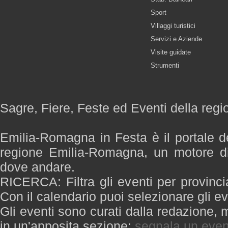
Sport
Villaggi turistici
Servizi e Aziende
Visite guidate
Strumenti
Sagre, Fiere, Feste ed Eventi della re
Emilia-Romagna in Festa è il portale de
regione Emilia-Romagna, un motore di
dove andare.
RICERCA: Filtra gli eventi per provinci
Con il calendario puoi selezionare gli ev
Gli eventi sono curati dalla redazione, m
in un'apposita sezione:
segnala un even