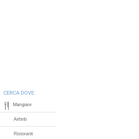
CERCA DOVE:
Mangiare
Airbnb
Ristoranti