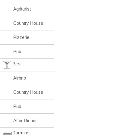
Agriturist
Country House
Pizzerie
Pub
Bere
Airbnb
Country House
Pub
After Dinner
Dormire