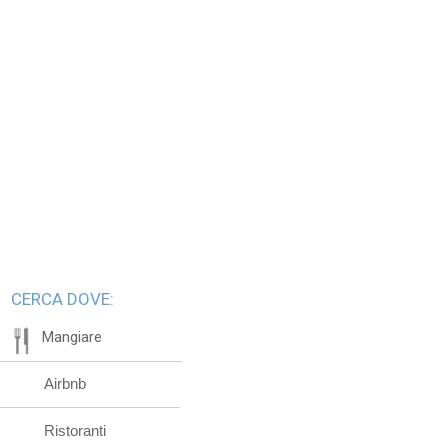
CERCA DOVE:
Mangiare
Airbnb
Ristoranti