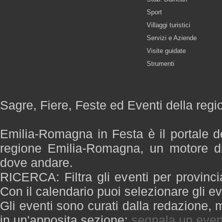
Sport
Villaggi turistici
Servizi e Aziende
Visite guidate
Strumenti
Sagre, Fiere, Feste ed Eventi della re
Emilia-Romagna in Festa è il portale de
regione Emilia-Romagna, un motore di
dove andare.
RICERCA: Filtra gli eventi per provinci
Con il calendario puoi selezionare gli ev
Gli eventi sono curati dalla redazione, m
in un'apposita sezione:
segnala un even