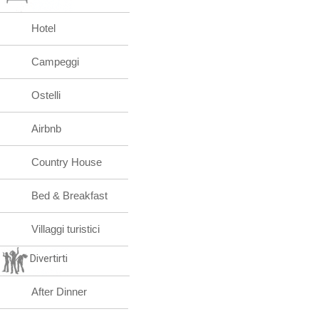
Hotel
Campeggi
Ostelli
Airbnb
Country House
Bed & Breakfast
Villaggi turistici
Divertirti
After Dinner