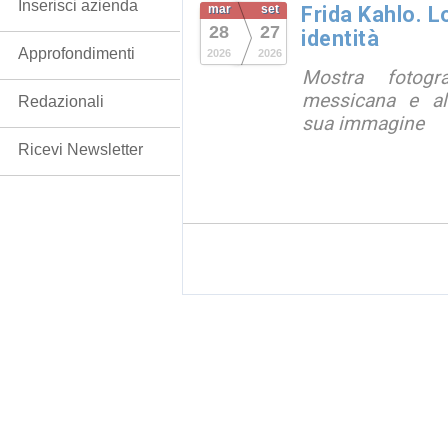
Inserisci azienda
mar
set
Frida Kahlo. 
28
27
identità
Approfondimenti
2026
2026
Mostra fotograf
messicana e all
Redazionali
sua immagine
Ricevi Newsletter