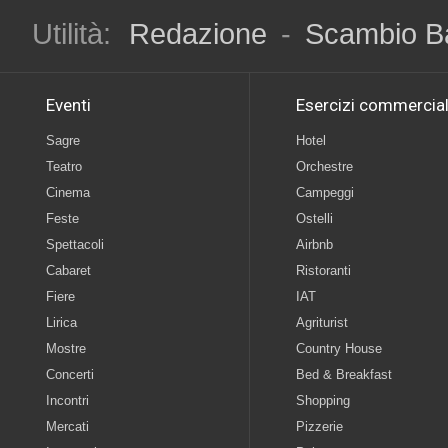
Utilità:
Redazione
-
Scambio B
Eventi
Esercizi commercial
Sagre
Hotel
Teatro
Orchestre
Cinema
Campeggi
Feste
Ostelli
Spettacoli
Airbnb
Cabaret
Ristoranti
Fiere
IAT
Lirica
Agriturist
Mostre
Country House
Concerti
Bed & Breakfast
Incontri
Shopping
Mercati
Pizzerie