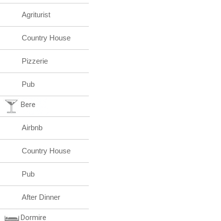
Agriturist
Country House
Pizzerie
Pub
Bere
Airbnb
Country House
Pub
After Dinner
Dormire