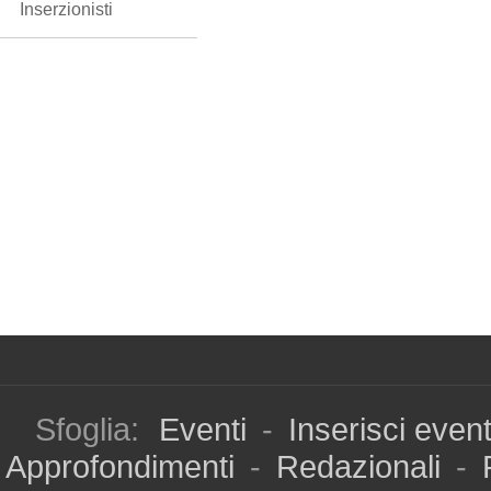
Inserzionisti
Sfoglia:
Eventi
-
Inserisci even
Approfondimenti
-
Redazionali
-