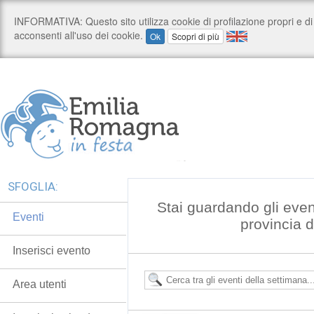
SFOGLIA:
Stai guardando gli even
Eventi
provincia 
Inserisci evento
Area utenti