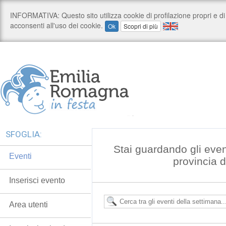
SFOGLIA:
Stai guardando gli even
Eventi
provincia 
Inserisci evento
Area utenti