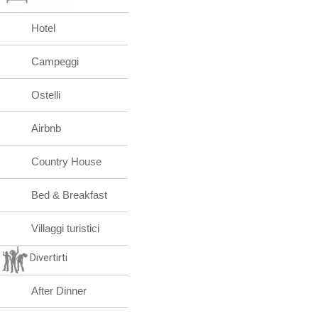
Hotel
Campeggi
Ostelli
Airbnb
Country House
Bed & Breakfast
Villaggi turistici
Divertirti
After Dinner