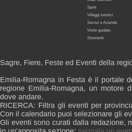
Sport
Villaggi turistici
Servizi e Aziende
Visite guidate
Strumenti
Sagre, Fiere, Feste ed Eventi della re
Emilia-Romagna in Festa è il portale de
regione Emilia-Romagna, un motore di
dove andare.
RICERCA: Filtra gli eventi per provinci
Con il calendario puoi selezionare gli ev
Gli eventi sono curati dalla redazione, m
in un'apposita sezione:
segnala un even