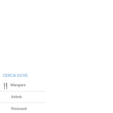
CERCA DOVE:
Mangiare
Airbnb
Ristoranti