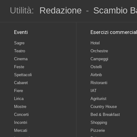
Utilità:
Redazione
-
Scambio B
Eventi
Esercizi commercial
Sagre
Hotel
Teatro
Orchestre
Cinema
Campeggi
Feste
Ostelli
Spettacoli
Airbnb
Cabaret
Ristoranti
Fiere
IAT
Lirica
Agriturist
Mostre
Country House
Concerti
Bed & Breakfast
Incontri
Shopping
Mercati
Pizzerie