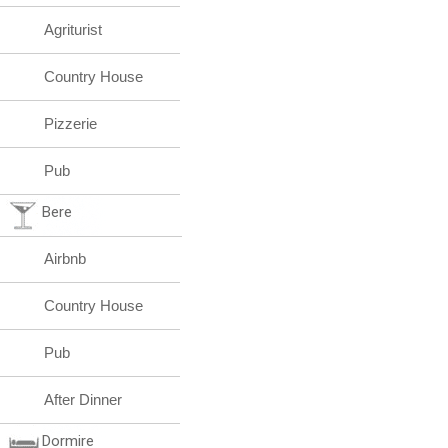
Agriturist
Country House
Pizzerie
Pub
Bere
Airbnb
Country House
Pub
After Dinner
Dormire