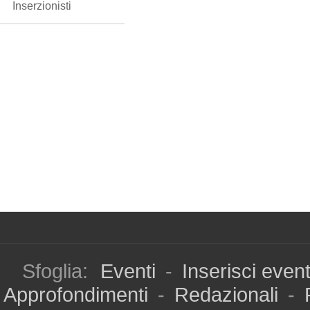
Inserzionisti
Sfoglia:
Eventi
-
Inserisci even
Approfondimenti
-
Redazionali
-