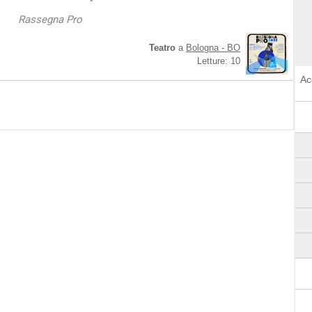
Rassegna Pro
Teatro
a
Bologna - BO
Letture: 10
Ac