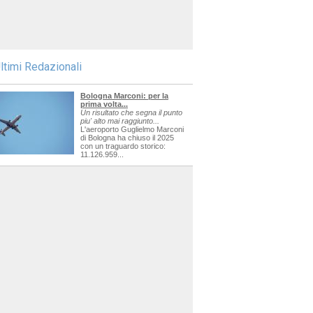
ltimi Redazionali
Bologna Marconi: per la
prima volta...
Un risultato che segna il punto
piu' alto mai raggiunto...
L'aeroporto Guglielmo Marconi
di Bologna ha chiuso il 2025
con un traguardo storico:
11.126.959...