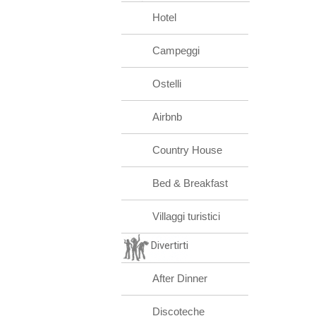
Hotel
Campeggi
Ostelli
Airbnb
Country House
Bed & Breakfast
Villaggi turistici
Divertirti
After Dinner
Discoteche