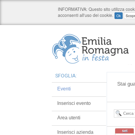
SFOGLIA:
Stai gua
Eventi
Inserisci evento
Area utenti
set
Inserisci azienda