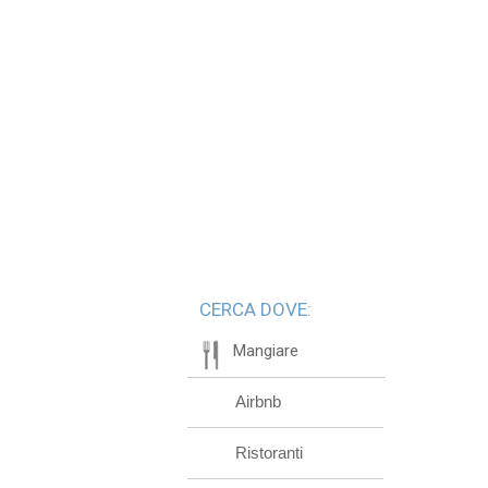
CERCA DOVE:
Mangiare
Airbnb
Ristoranti