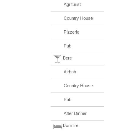
Agriturist
Country House
Pizzerie
Pub
Bere
Airbnb
Country House
Pub
After Dinner
Dormire