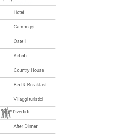
Hotel
Campeggi
Ostelli
Airbnb
Country House
Bed & Breakfast
Villaggi turistici
Divertirti
After Dinner