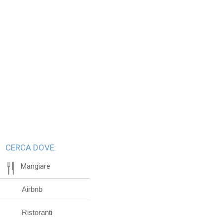
CERCA DOVE:
Mangiare
Airbnb
Ristoranti