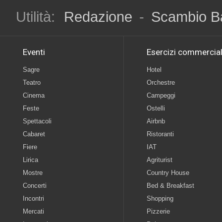
Utilità:
Redazione
-
Scambio B
Eventi
Esercizi commercial
Sagre
Hotel
Teatro
Orchestre
Cinema
Campeggi
Feste
Ostelli
Spettacoli
Airbnb
Cabaret
Ristoranti
Fiere
IAT
Lirica
Agriturist
Mostre
Country House
Concerti
Bed & Breakfast
Incontri
Shopping
Mercati
Pizzerie