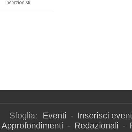
Inserzionisti
Sfoglia:
Eventi
-
Inserisci even
Approfondimenti
-
Redazionali
-