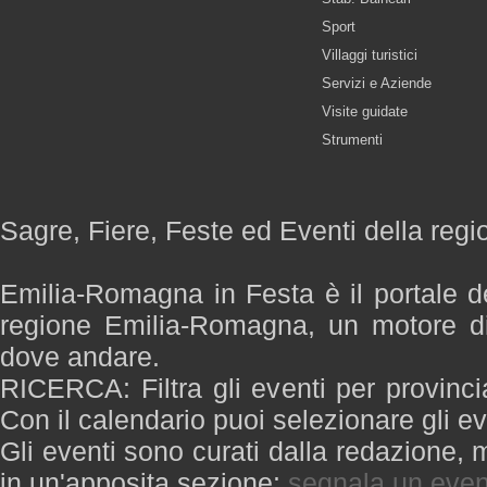
Sport
Villaggi turistici
Servizi e Aziende
Visite guidate
Strumenti
Sagre, Fiere, Feste ed Eventi della re
Emilia-Romagna in Festa è il portale de
regione Emilia-Romagna, un motore di
dove andare.
RICERCA: Filtra gli eventi per provinci
Con il calendario puoi selezionare gli ev
Gli eventi sono curati dalla redazione, m
in un'apposita sezione:
segnala un even