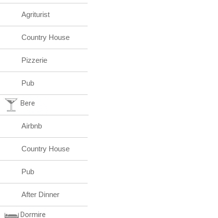
Agriturist
Country House
Pizzerie
Pub
Bere
Airbnb
Country House
Pub
After Dinner
Dormire