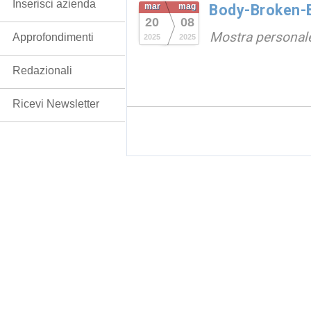
Inserisci azienda
mar
mag
Body-Broken-
20
08
Mostra personal
Approfondimenti
2025
2025
Redazionali
Ricevi Newsletter