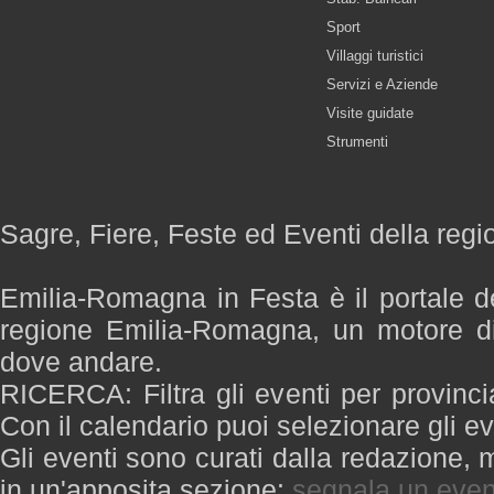
Sport
Villaggi turistici
Servizi e Aziende
Visite guidate
Strumenti
Sagre, Fiere, Feste ed Eventi della re
Emilia-Romagna in Festa è il portale de
regione Emilia-Romagna, un motore di
dove andare.
RICERCA: Filtra gli eventi per provinci
Con il calendario puoi selezionare gli ev
Gli eventi sono curati dalla redazione, m
in un'apposita sezione:
segnala un even