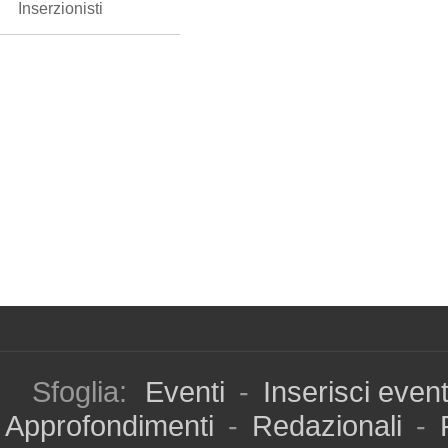
Inserzionisti
Sfoglia:
Eventi
-
Inserisci even
Approfondimenti
-
Redazionali
-