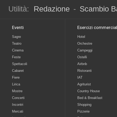
Utilità:
Redazione
-
Scambio B
Eventi
Esercizi commercial
Sagre
Hotel
Teatro
Orchestre
Cinema
Campeggi
Feste
Ostelli
Spettacoli
Airbnb
Cabaret
Ristoranti
Fiere
IAT
Lirica
Agriturist
Mostre
Country House
Concerti
Bed & Breakfast
Incontri
Shopping
Mercati
Pizzerie