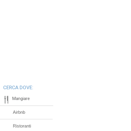
CERCA DOVE:
Mangiare
Airbnb
Ristoranti