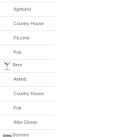
Agriturist
Country House
Pizzerie
Pub
Bere
Airbnb
Country House
Pub
After Dinner
Dormire