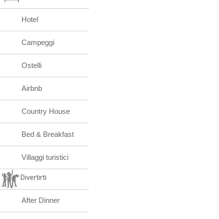
Hotel
Campeggi
Ostelli
Airbnb
Country House
Bed & Breakfast
Villaggi turistici
Divertirti
After Dinner