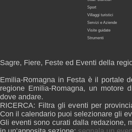
Sport
Villaggi turistici
Servizi e Aziende
Visite guidate
Strumenti
Sagre, Fiere, Feste ed Eventi della re
Emilia-Romagna in Festa è il portale de
regione Emilia-Romagna, un motore di
dove andare.
RICERCA: Filtra gli eventi per provinci
Con il calendario puoi selezionare gli ev
Gli eventi sono curati dalla redazione, m
in un'apposita sezione:
segnala un even