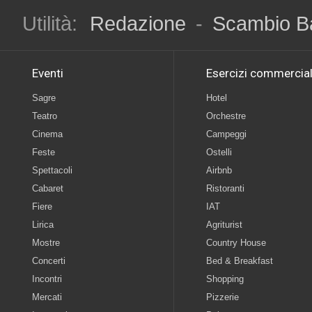
Utilità:
Redazione
-
Scambio B
Eventi
Esercizi commercial
Sagre
Hotel
Teatro
Orchestre
Cinema
Campeggi
Feste
Ostelli
Spettacoli
Airbnb
Cabaret
Ristoranti
Fiere
IAT
Lirica
Agriturist
Mostre
Country House
Concerti
Bed & Breakfast
Incontri
Shopping
Mercati
Pizzerie