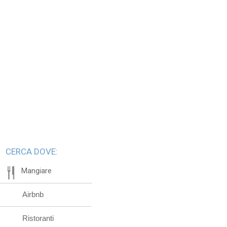
CERCA DOVE:
Mangiare
Airbnb
Ristoranti