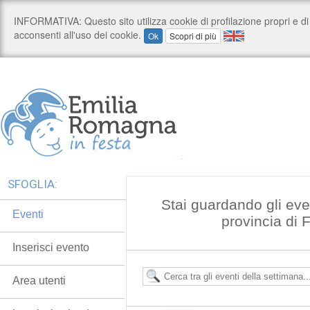
SFOGLIA:
Stai guardando gli even
Eventi
provincia di 
Inserisci evento
Area utenti