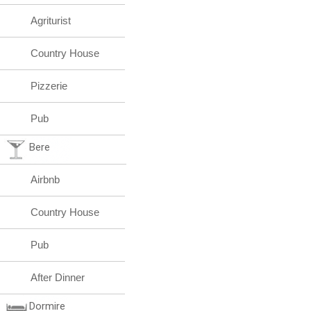
Agriturist
Country House
Pizzerie
Pub
Bere
Airbnb
Country House
Pub
After Dinner
Dormire