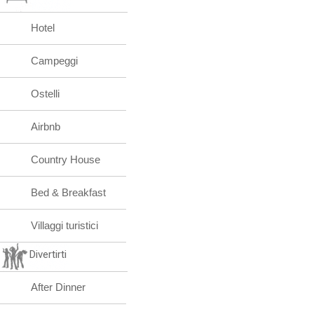
Hotel
Campeggi
Ostelli
Airbnb
Country House
Bed & Breakfast
Villaggi turistici
Divertirti
After Dinner