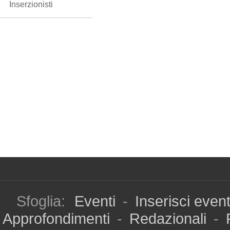
Inserzionisti
Sfoglia:
Eventi
-
Inserisci even
Approfondimenti
-
Redazionali
-