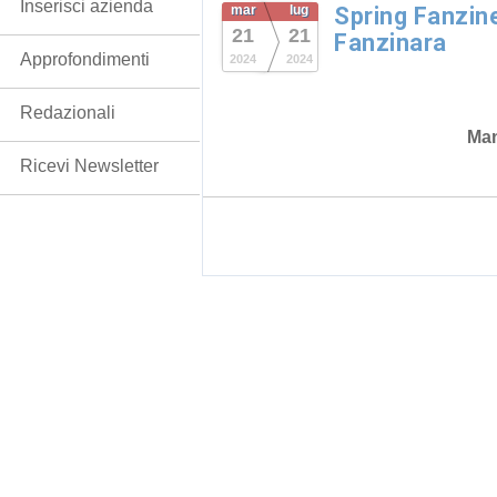
Inserisci azienda
mar
lug
Spring Fanzine
21
21
Fanzinara
Approfondimenti
2024
2024
Redazionali
Man
Ricevi Newsletter