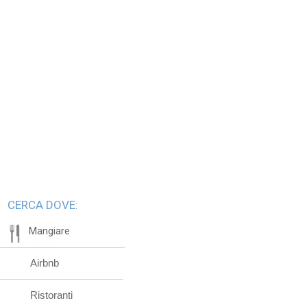
CERCA DOVE:
Mangiare
Airbnb
Ristoranti