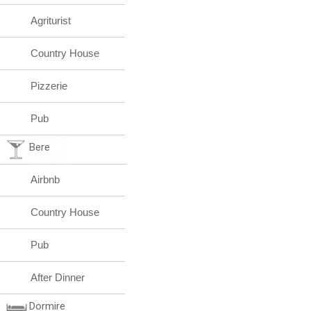
Agriturist
Country House
Pizzerie
Pub
Bere
Airbnb
Country House
Pub
After Dinner
Dormire