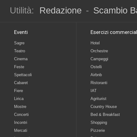
Utilità:
Redazione
-
Scambio B
Eventi
Esercizi commercial
Sagre
Hotel
Teatro
Orchestre
Cinema
Campeggi
Feste
Ostelli
Spettacoli
Airbnb
Cabaret
Ristoranti
Fiere
IAT
Lirica
Agriturist
Mostre
Country House
Concerti
Bed & Breakfast
Incontri
Shopping
Mercati
Pizzerie