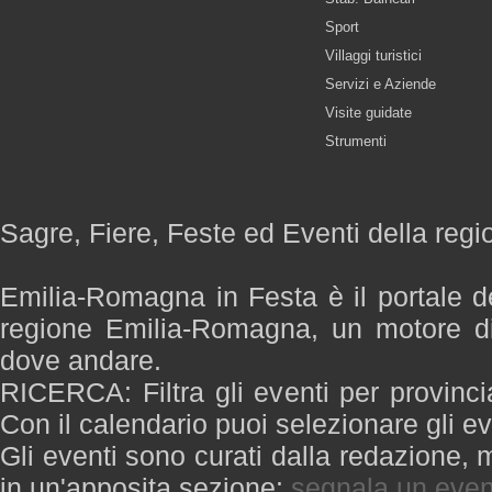
Sport
Villaggi turistici
Servizi e Aziende
Visite guidate
Strumenti
Sagre, Fiere, Feste ed Eventi della re
Emilia-Romagna in Festa è il portale de
regione Emilia-Romagna, un motore di
dove andare.
RICERCA: Filtra gli eventi per provinci
Con il calendario puoi selezionare gli ev
Gli eventi sono curati dalla redazione, m
in un'apposita sezione:
segnala un even