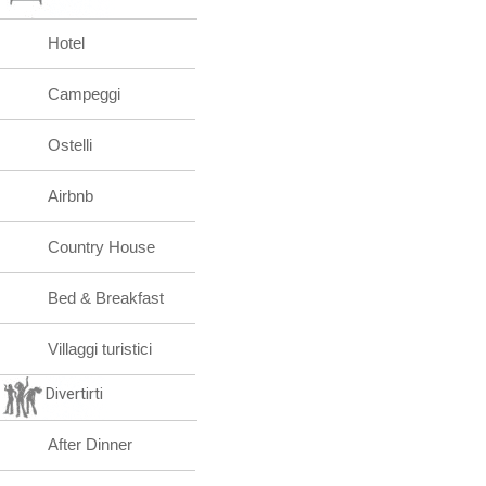
Hotel
Campeggi
Ostelli
Airbnb
Country House
Bed & Breakfast
Villaggi turistici
Divertirti
After Dinner