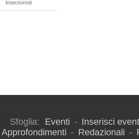
Inserzionisti
Sfoglia:
Eventi
-
Inserisci even
Approfondimenti
-
Redazionali
-