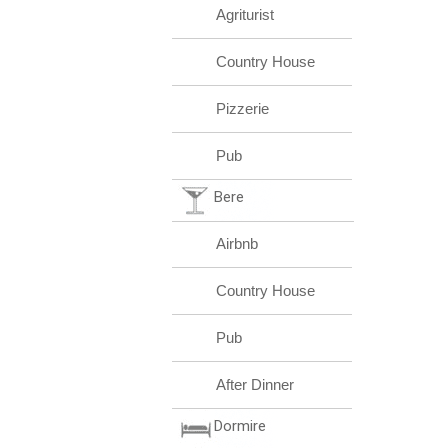
Agriturist
Country House
Pizzerie
Pub
Bere
Airbnb
Country House
Pub
After Dinner
Dormire