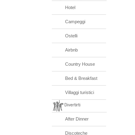
Hotel
Campeggi
Ostelli
Airbnb
Country House
Bed & Breakfast
Villaggi turistici
Divertirti
After Dinner
Discoteche