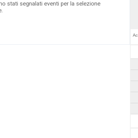
o stati segnalati eventi per la selezione
e.
Ac