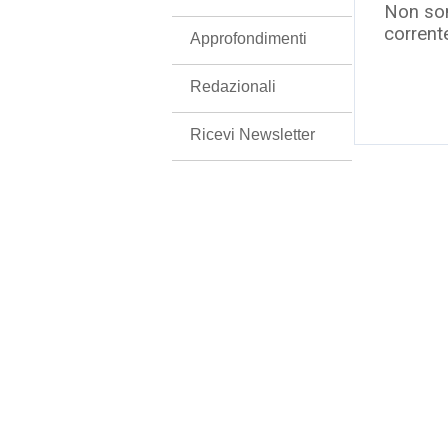
Non son
corrent
Approfondimenti
Redazionali
Ricevi Newsletter