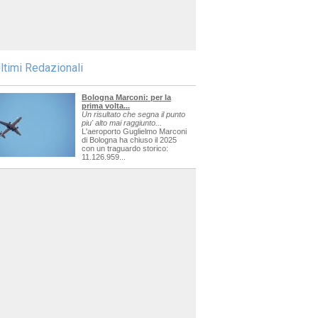
ltimi Redazionali
Bologna Marconi: per la
prima volta...
Un risultato che segna il punto
piu' alto mai raggiunto...
L'aeroporto Guglielmo Marconi
di Bologna ha chiuso il 2025
con un traguardo storico:
11.126.959...