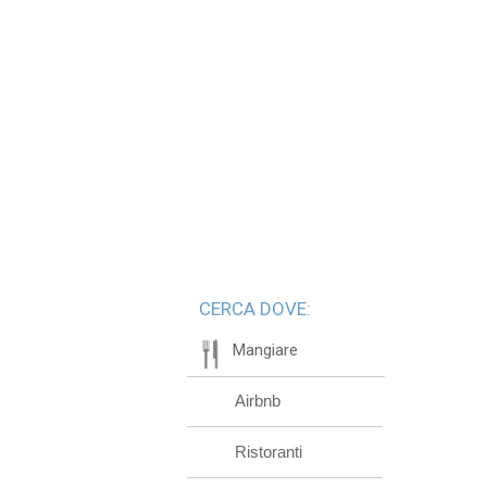
CERCA DOVE:
Mangiare
Airbnb
Ristoranti