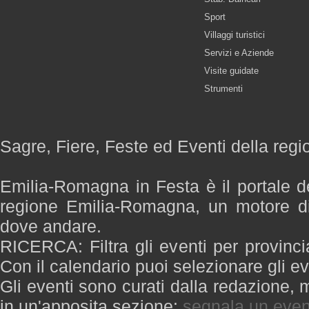
Sport
Villaggi turistici
Servizi e Aziende
Visite guidate
Strumenti
Sagre, Fiere, Feste ed Eventi della re
Emilia-Romagna in Festa è il portale de
regione Emilia-Romagna, un motore di
dove andare.
RICERCA: Filtra gli eventi per provinci
Con il calendario puoi selezionare gli ev
Gli eventi sono curati dalla redazione, m
in un'apposita sezione:
segnala un even