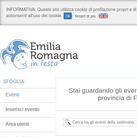
SFOGLIA:
Stai guardando gli even
Eventi
provincia di 
Inserisci evento
Area utenti