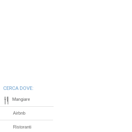
CERCA DOVE:
Mangiare
Airbnb
Ristoranti