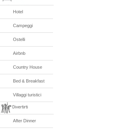
Hotel
Campeggi
Ostelli
Airbnb
Country House
Bed & Breakfast
Villaggi turistici
Divertirti
After Dinner