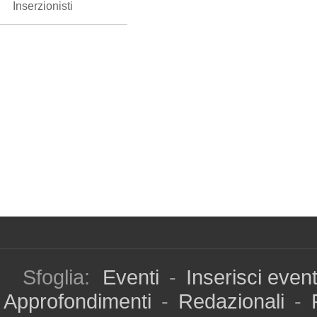
Inserzionisti
Sfoglia:
Eventi
-
Inserisci even
Approfondimenti
-
Redazionali
-