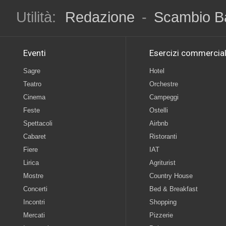
Utilità:
Redazione
-
Scambio B
Eventi
Esercizi commercial
Sagre
Hotel
Teatro
Orchestre
Cinema
Campeggi
Feste
Ostelli
Spettacoli
Airbnb
Cabaret
Ristoranti
Fiere
IAT
Lirica
Agriturist
Mostre
Country House
Concerti
Bed & Breakfast
Incontri
Shopping
Mercati
Pizzerie