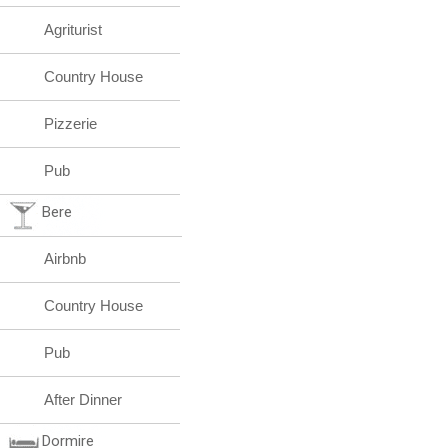
Agriturist
Country House
Pizzerie
Pub
Bere
Airbnb
Country House
Pub
After Dinner
Dormire