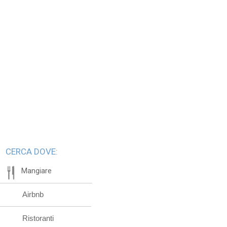
CERCA DOVE:
Mangiare
Airbnb
Ristoranti