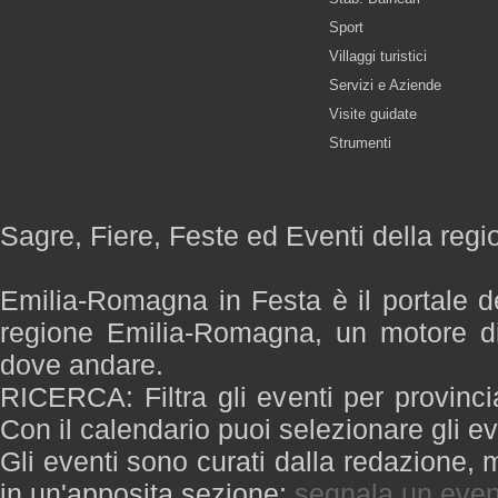
Sport
Villaggi turistici
Servizi e Aziende
Visite guidate
Strumenti
Sagre, Fiere, Feste ed Eventi della re
Emilia-Romagna in Festa è il portale de
regione Emilia-Romagna, un motore di
dove andare.
RICERCA: Filtra gli eventi per provinci
Con il calendario puoi selezionare gli ev
Gli eventi sono curati dalla redazione, m
in un'apposita sezione:
segnala un even