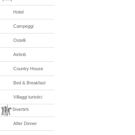
Hotel
Campeggi
Ostelli
Airbnb
Country House
Bed & Breakfast
Villaggi turistici
Divertirti
After Dinner