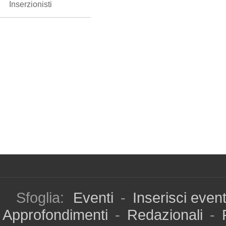
Inserzionisti
Sfoglia:
Eventi
-
Inserisci even
Approfondimenti
-
Redazionali
-