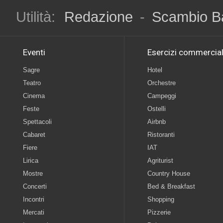
Utilità:
Redazione
-
Scambio B
Eventi
Esercizi commercial
Sagre
Hotel
Teatro
Orchestre
Cinema
Campeggi
Feste
Ostelli
Spettacoli
Airbnb
Cabaret
Ristoranti
Fiere
IAT
Lirica
Agriturist
Mostre
Country House
Concerti
Bed & Breakfast
Incontri
Shopping
Mercati
Pizzerie