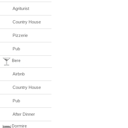
Agriturist
Country House
Pizzerie
Pub
Bere
Airbnb
Country House
Pub
After Dinner
Dormire