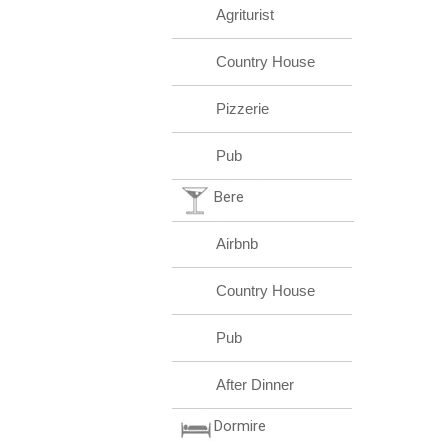
Agriturist
Country House
Pizzerie
Pub
Bere
Airbnb
Country House
Pub
After Dinner
Dormire