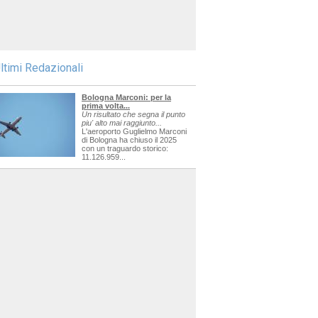
ltimi Redazionali
Bologna Marconi: per la
prima volta...
Un risultato che segna il punto
piu' alto mai raggiunto...
L'aeroporto Guglielmo Marconi
di Bologna ha chiuso il 2025
con un traguardo storico:
11.126.959...