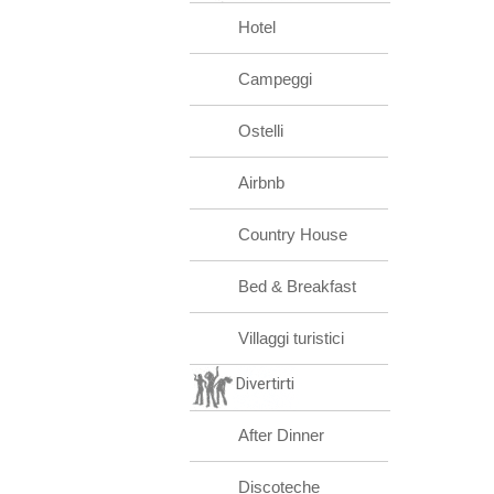
Hotel
Campeggi
Ostelli
Airbnb
Country House
Bed & Breakfast
Villaggi turistici
Divertirti
After Dinner
Discoteche