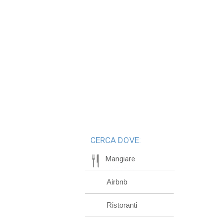
CERCA DOVE:
Mangiare
Airbnb
Ristoranti