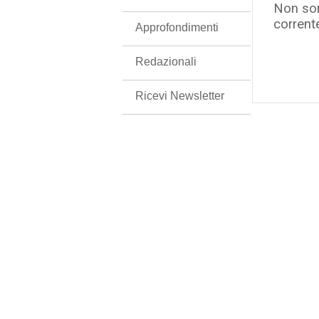
Non son
corrent
Approfondimenti
Redazionali
Ricevi Newsletter