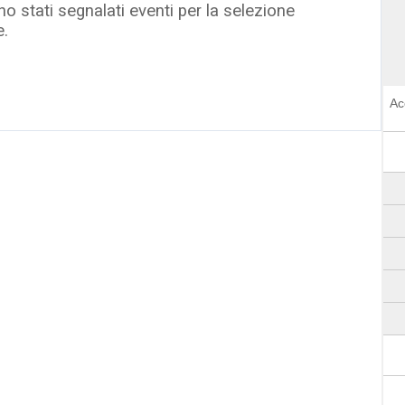
o stati segnalati eventi per la selezione
e.
Ac