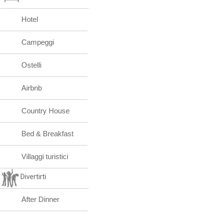
Hotel
Campeggi
Ostelli
Airbnb
Country House
Bed & Breakfast
Villaggi turistici
Divertirti
After Dinner