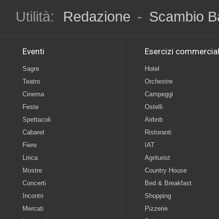
Utilità:
Redazione
-
Scambio B
Eventi
Esercizi commercial
Sagre
Hotel
Teatro
Orchestre
Cinema
Campeggi
Feste
Ostelli
Spettacoli
Airbnb
Cabaret
Ristoranti
Fiere
IAT
Lirica
Agriturist
Mostre
Country House
Concerti
Bed & Breakfast
Incontri
Shopping
Mercati
Pizzerie