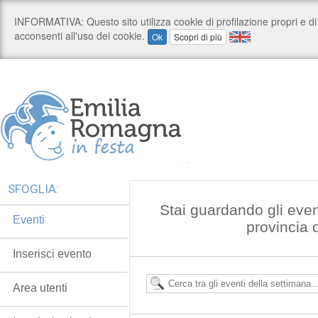
SFOGLIA:
Stai guardando gli even
Eventi
provincia 
Inserisci evento
Area utenti