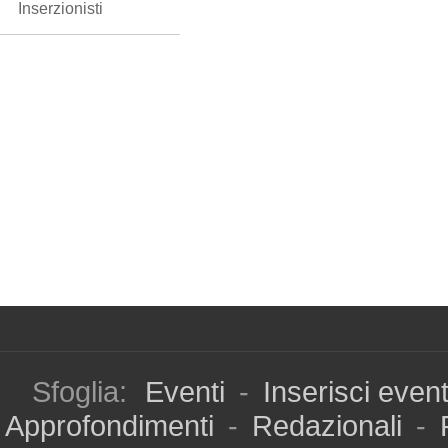
Inserzionisti
Sfoglia:
Eventi
-
Inserisci even
Approfondimenti
-
Redazionali
-