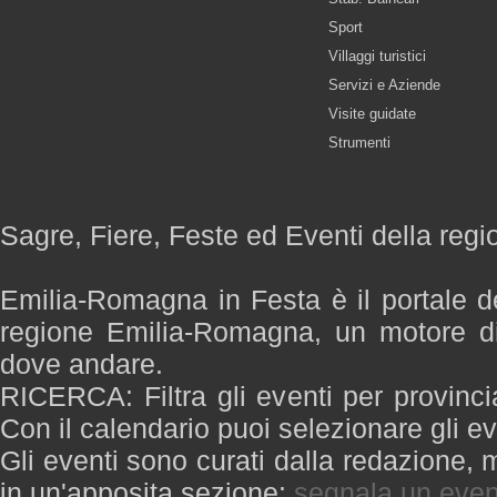
Sport
Villaggi turistici
Servizi e Aziende
Visite guidate
Strumenti
Sagre, Fiere, Feste ed Eventi della re
Emilia-Romagna in Festa è il portale de
regione Emilia-Romagna, un motore di
dove andare.
RICERCA: Filtra gli eventi per provinci
Con il calendario puoi selezionare gli ev
Gli eventi sono curati dalla redazione, m
in un'apposita sezione:
segnala un even