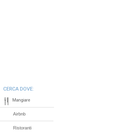
CERCA DOVE:
Mangiare
Airbnb
Ristoranti