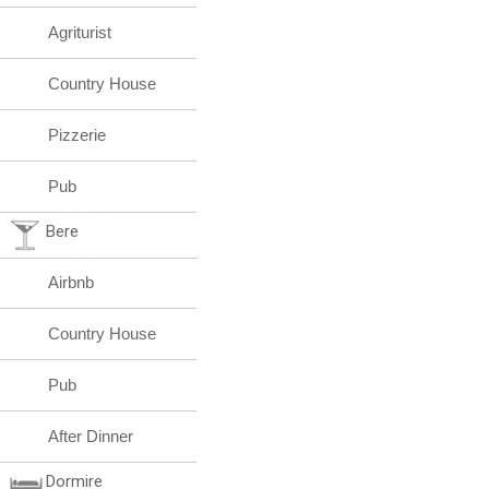
Agriturist
Country House
Pizzerie
Pub
Bere
Airbnb
Country House
Pub
After Dinner
Dormire