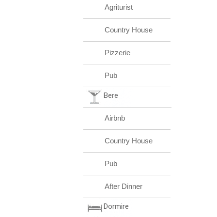
Agriturist
Country House
Pizzerie
Pub
Bere
Airbnb
Country House
Pub
After Dinner
Dormire