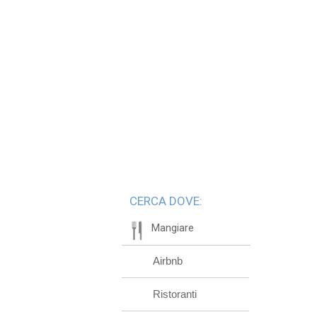
CERCA DOVE:
Mangiare
Airbnb
Ristoranti