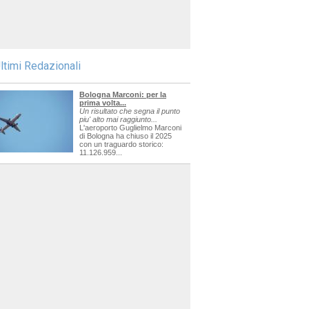
ltimi Redazionali
Bologna Marconi: per la
prima volta...
Un risultato che segna il punto
piu' alto mai raggiunto...
L'aeroporto Guglielmo Marconi
di Bologna ha chiuso il 2025
con un traguardo storico:
11.126.959...