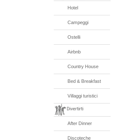
Hotel
Campeggi
Ostelli
Airbnb
Country House
Bed & Breakfast
Villaggi turistici
Divertirti
After Dinner
Discoteche