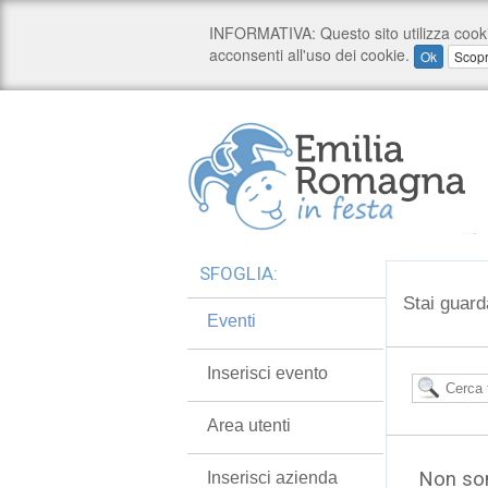
SFOGLIA:
Stai guard
Eventi
Inserisci evento
Area utenti
Non son
Inserisci azienda