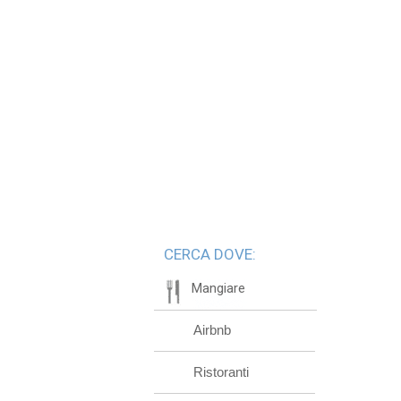
CERCA DOVE:
Mangiare
Airbnb
Ristoranti