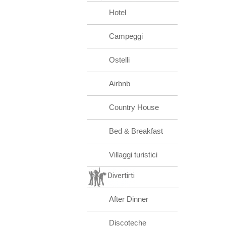
Hotel
Campeggi
Ostelli
Airbnb
Country House
Bed & Breakfast
Villaggi turistici
Divertirti
After Dinner
Discoteche