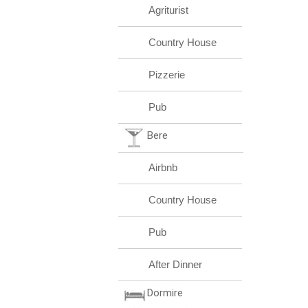
Agriturist
Country House
Pizzerie
Pub
Bere
Airbnb
Country House
Pub
After Dinner
Dormire