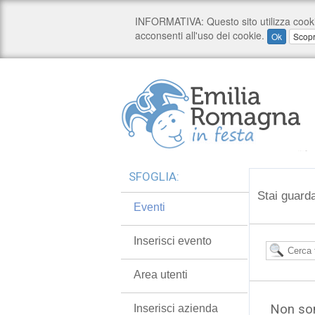
SFOGLIA:
Stai guarda
Eventi
Inserisci evento
Area utenti
Non son
Inserisci azienda