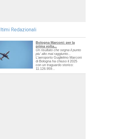
ltimi Redazionali
Bologna Marconi: per la
prima volta...
Un risultato che segna il punto
piu' alto mai raggiunto...
L'aeroporto Guglielmo Marconi
di Bologna ha chiuso il 2025
con un traguardo storico:
11.126.959...