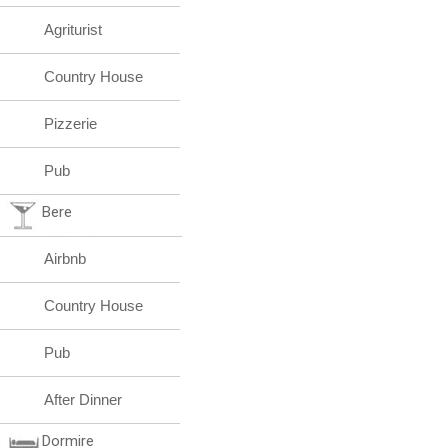
Agriturist
Country House
Pizzerie
Pub
Bere
Airbnb
Country House
Pub
After Dinner
Dormire