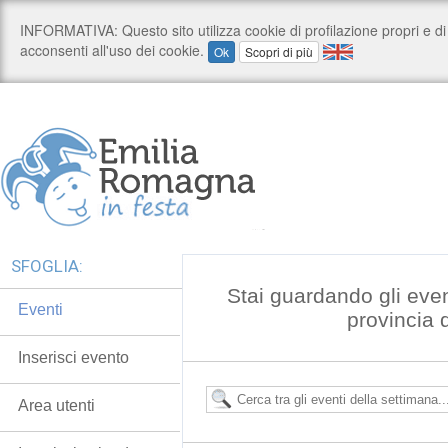
SFOGLIA:
Stai guardando gli even
Eventi
provincia 
Inserisci evento
Area utenti