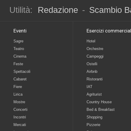
Utilità:
Redazione
-
Scambio B
Eventi
Esercizi commercial
Sagre
Hotel
Teatro
Orchestre
Cinema
Campeggi
Feste
Ostelli
Spettacoli
Airbnb
Cabaret
Ristoranti
Fiere
IAT
Lirica
Agriturist
Mostre
Country House
Concerti
Bed & Breakfast
Incontri
Shopping
Mercati
Pizzerie