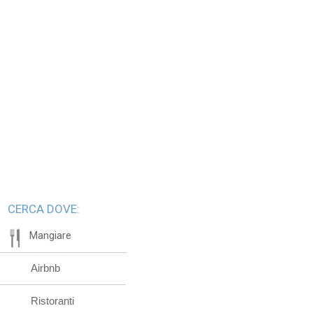
CERCA DOVE:
Mangiare
Airbnb
Ristoranti