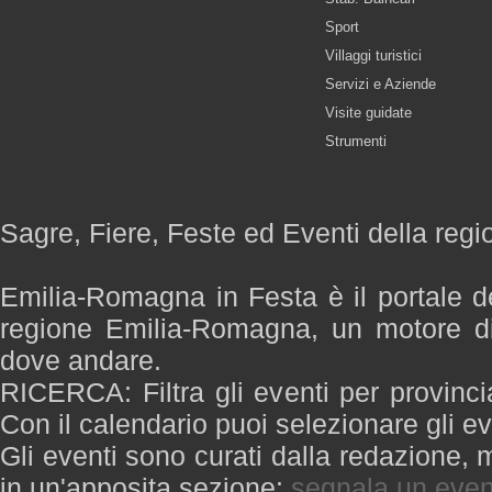
Sport
Villaggi turistici
Servizi e Aziende
Visite guidate
Strumenti
Sagre, Fiere, Feste ed Eventi della re
Emilia-Romagna in Festa è il portale de
regione Emilia-Romagna, un motore di
dove andare.
RICERCA: Filtra gli eventi per provinci
Con il calendario puoi selezionare gli ev
Gli eventi sono curati dalla redazione, m
in un'apposita sezione:
segnala un even