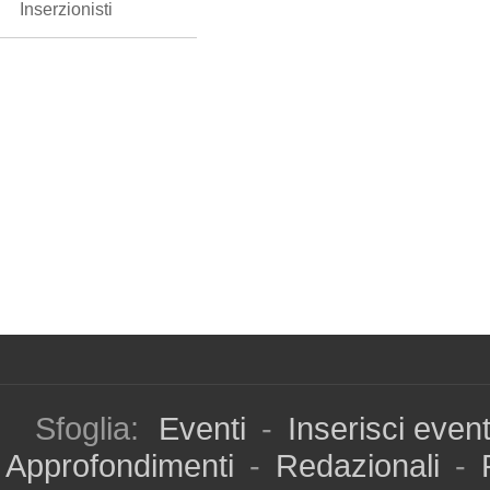
Inserzionisti
Sfoglia:
Eventi
-
Inserisci even
Approfondimenti
-
Redazionali
-