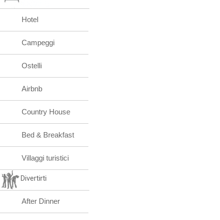
Hotel
Campeggi
Ostelli
Airbnb
Country House
Bed & Breakfast
Villaggi turistici
Divertirti
After Dinner