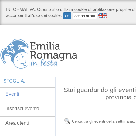
SFOGLIA:
Stai guardando gli event
Eventi
provincia 
Inserisci evento
Area utenti