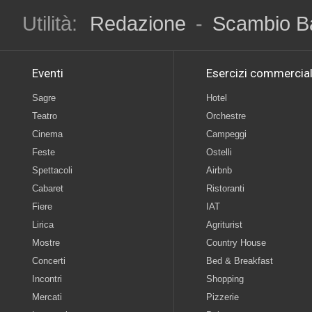
Utilità:
Redazione
-
Scambio B
Eventi
Esercizi commercial
Sagre
Hotel
Teatro
Orchestre
Cinema
Campeggi
Feste
Ostelli
Spettacoli
Airbnb
Cabaret
Ristoranti
Fiere
IAT
Lirica
Agriturist
Mostre
Country House
Concerti
Bed & Breakfast
Incontri
Shopping
Mercati
Pizzerie