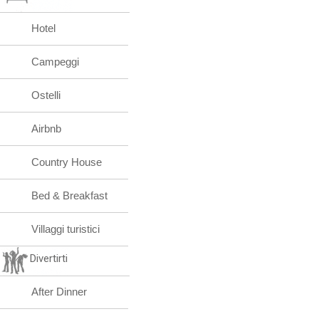
Hotel
Campeggi
Ostelli
Airbnb
Country House
Bed & Breakfast
Villaggi turistici
Divertirti
After Dinner