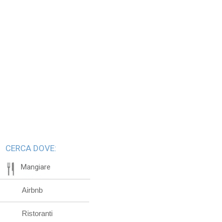
CERCA DOVE:
Mangiare
Airbnb
Ristoranti