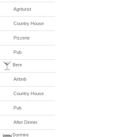
Agriturist
Country House
Pizzerie
Pub
Bere
Airbnb
Country House
Pub
After Dinner
Dormire