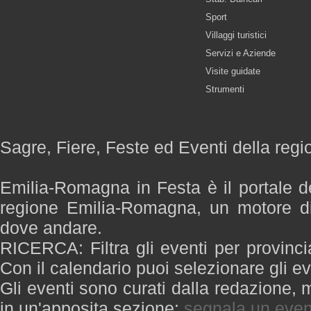
Sport
Villaggi turistici
Servizi e Aziende
Visite guidate
Strumenti
Sagre, Fiere, Feste ed Eventi della re
Emilia-Romagna in Festa è il portale de
regione Emilia-Romagna, un motore di
dove andare.
RICERCA: Filtra gli eventi per provinci
Con il calendario puoi selezionare gli ev
Gli eventi sono curati dalla redazione, m
in un'apposita sezione:
segnala un even