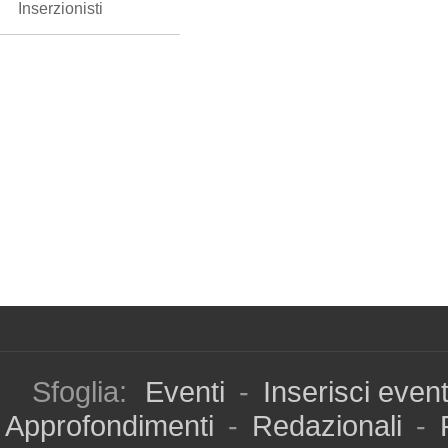
Inserzionisti
Sfoglia:
Eventi
-
Inserisci even
Approfondimenti
-
Redazionali
-