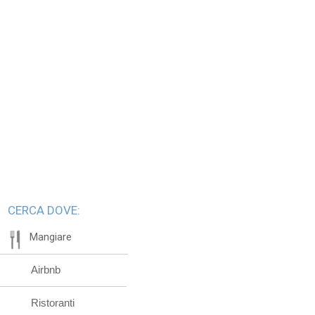
CERCA DOVE:
Mangiare
Airbnb
Ristoranti