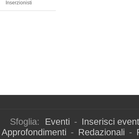
Inserzionisti
Sfoglia:
Eventi
-
Inserisci even
Approfondimenti
-
Redazionali
-