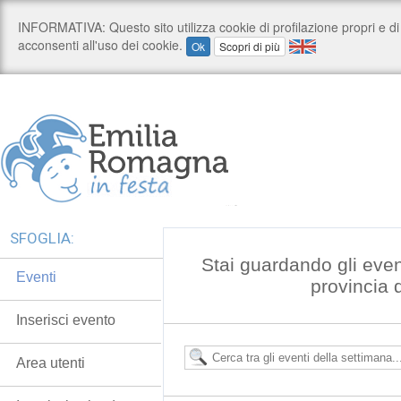
SFOGLIA:
Stai guardando gli even
Eventi
provincia 
Inserisci evento
Area utenti