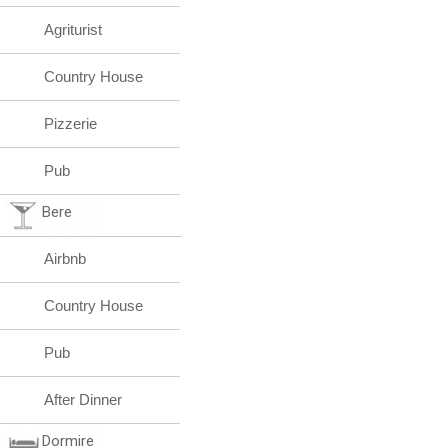
Agriturist
Country House
Pizzerie
Pub
Bere
Airbnb
Country House
Pub
After Dinner
Dormire