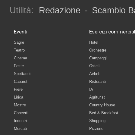
Utilità:
Redazione
-
Scambio B
Eventi
Esercizi commercial
Sagre
Hotel
Teatro
Orchestre
Cinema
Campeggi
Feste
Ostelli
Spettacoli
Airbnb
Cabaret
Ristoranti
Fiere
IAT
Lirica
Agriturist
Mostre
Country House
Concerti
Bed & Breakfast
Incontri
Shopping
Mercati
Pizzerie