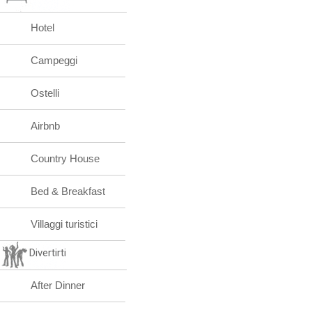
Hotel
Campeggi
Ostelli
Airbnb
Country House
Bed & Breakfast
Villaggi turistici
Divertirti
After Dinner