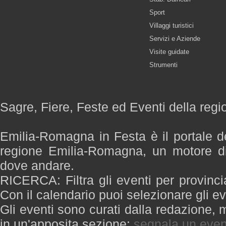
Sport
Villaggi turistici
Servizi e Aziende
Visite guidate
Strumenti
Sagre, Fiere, Feste ed Eventi della re
Emilia-Romagna in Festa è il portale de
regione Emilia-Romagna, un motore di
dove andare.
RICERCA: Filtra gli eventi per provinci
Con il calendario puoi selezionare gli ev
Gli eventi sono curati dalla redazione, m
in un'apposita sezione:
segnala un even