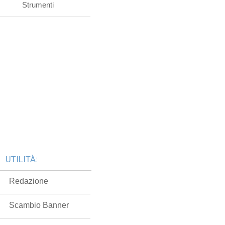
Strumenti
UTILITÀ:
Redazione
Scambio Banner