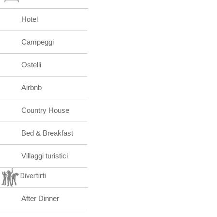
Hotel
Campeggi
Ostelli
Airbnb
Country House
Bed & Breakfast
Villaggi turistici
Divertirti
After Dinner