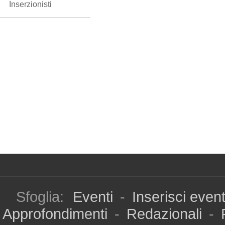
Inserzionisti
Sfoglia:
Eventi
-
Inserisci even
Approfondimenti
-
Redazionali
-