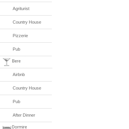
Agriturist
Country House
Pizzerie
Pub
Bere
Airbnb
Country House
Pub
After Dinner
Dormire