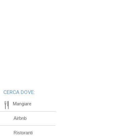
CERCA DOVE:
Mangiare
Airbnb
Ristoranti