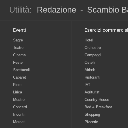
Utilità:
Redazione
-
Scambio B
Eventi
Esercizi commercial
Sagre
Hotel
Teatro
Orchestre
Cinema
Campeggi
Feste
Ostelli
Spettacoli
Airbnb
Cabaret
Ristoranti
Fiere
IAT
Lirica
Agriturist
Mostre
Country House
Concerti
Bed & Breakfast
Incontri
Shopping
Mercati
Pizzerie