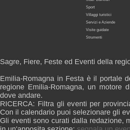
Sport
Villaggi turistici
Servizi e Aziende
Visite guidate
Strumenti
Sagre, Fiere, Feste ed Eventi della re
Emilia-Romagna in Festa è il portale de
regione Emilia-Romagna, un motore di
dove andare.
RICERCA: Filtra gli eventi per provinci
Con il calendario puoi selezionare gli ev
Gli eventi sono curati dalla redazione, m
in un'apposita sezione:
segnala un even