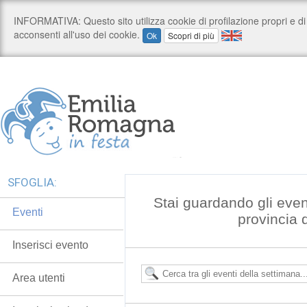
SFOGLIA:
Stai guardando gli even
Eventi
provincia 
Inserisci evento
Area utenti