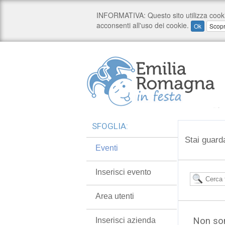
SFOGLIA:
Stai guard
Eventi
Inserisci evento
Area utenti
Non son
Inserisci azienda