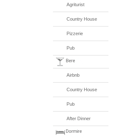
Agriturist
Country House
Pizzerie
Pub
Bere
Airbnb
Country House
Pub
After Dinner
Dormire