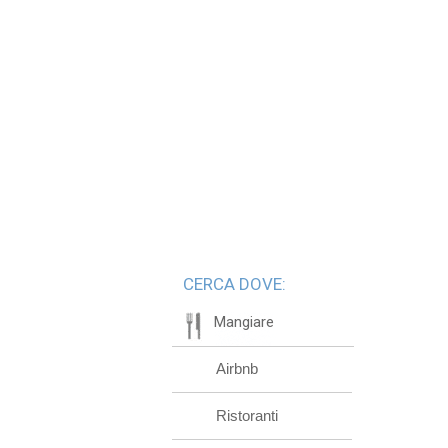
CERCA DOVE:
Mangiare
Airbnb
Ristoranti