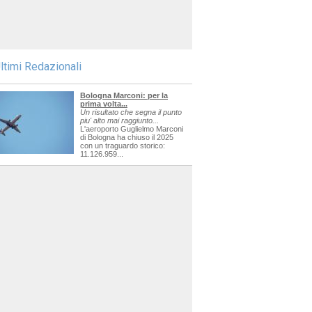
ltimi Redazionali
Bologna Marconi: per la
prima volta...
Un risultato che segna il punto
piu' alto mai raggiunto...
L'aeroporto Guglielmo Marconi
di Bologna ha chiuso il 2025
con un traguardo storico:
11.126.959...