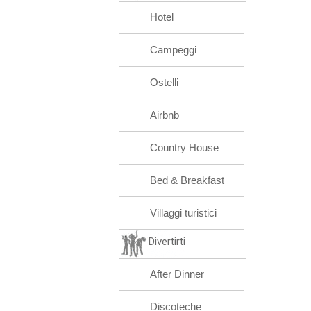
Hotel
Campeggi
Ostelli
Airbnb
Country House
Bed & Breakfast
Villaggi turistici
Divertirti
After Dinner
Discoteche