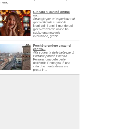
riera,...
Giocare ai casinò online
su...
Strategie per un'esperienza di
gioco ottimale su mobile
Negli ultimi anni, il mondo del
gioco d'azzardo online ha
subito una notevole
evoluzione, grazie...
Perché prendere casa nel
centro...
Alla scoperta delle bellezze di
Ferrara: perché il centro...
Ferrara, una delle perle
dell'Emilia Romagna, è una
città che merita di essere
presa in...