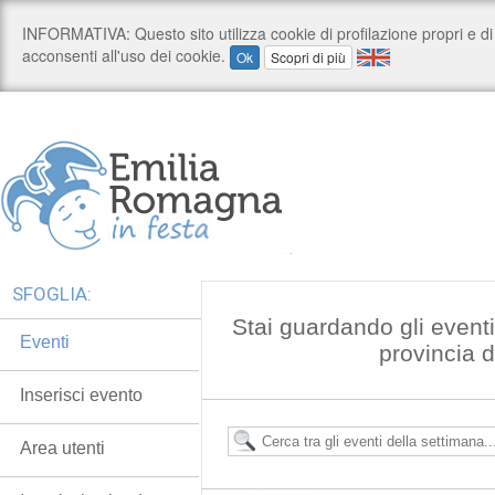
SFOGLIA:
Stai guardando gli event
Eventi
provincia 
Inserisci evento
Area utenti