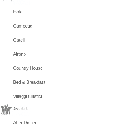
Hotel
Campeggi
Ostelli
Airbnb
Country House
Bed & Breakfast
Villaggi turistici
Divertirti
After Dinner