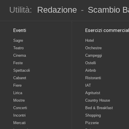
Utilità:
Redazione
-
Scambio B
Eventi
Esercizi commercial
Sagre
Hotel
Teatro
Orchestre
Cinema
Campeggi
Feste
Ostelli
Spettacoli
Airbnb
Cabaret
Ristoranti
Fiere
IAT
Lirica
Agriturist
Mostre
Country House
Concerti
Bed & Breakfast
Incontri
Shopping
Mercati
Pizzerie