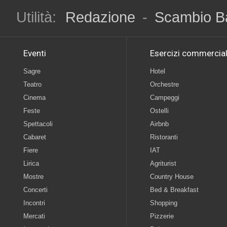
Utilità:
Redazione
-
Scambio B
Eventi
Esercizi commercial
Sagre
Hotel
Teatro
Orchestre
Cinema
Campeggi
Feste
Ostelli
Spettacoli
Airbnb
Cabaret
Ristoranti
Fiere
IAT
Lirica
Agriturist
Mostre
Country House
Concerti
Bed & Breakfast
Incontri
Shopping
Mercati
Pizzerie