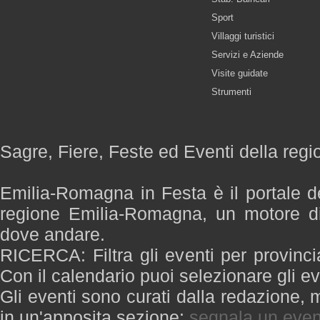
Sport
Villaggi turistici
Servizi e Aziende
Visite guidate
Strumenti
Sagre, Fiere, Feste ed Eventi della re
Emilia-Romagna in Festa è il portale de
regione Emilia-Romagna, un motore di
dove andare.
RICERCA: Filtra gli eventi per provinci
Con il calendario puoi selezionare gli ev
Gli eventi sono curati dalla redazione, m
in un'apposita sezione:
segnala un even