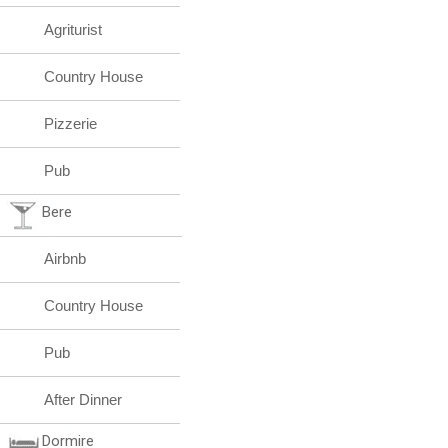
Agriturist
Country House
Pizzerie
Pub
Bere
Airbnb
Country House
Pub
After Dinner
Dormire