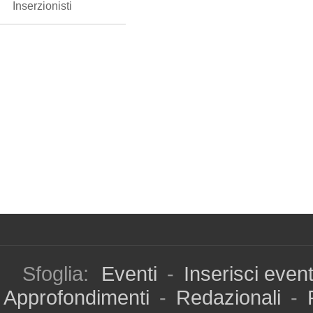
Inserzionisti
Sfoglia:
Eventi
-
Inserisci even
Approfondimenti
-
Redazionali
-