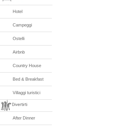
Hotel
Campeggi
Ostelli
Airbnb
Country House
Bed & Breakfast
Villaggi turistici
Divertirti
After Dinner