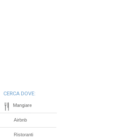
CERCA DOVE:
Mangiare
Airbnb
Ristoranti