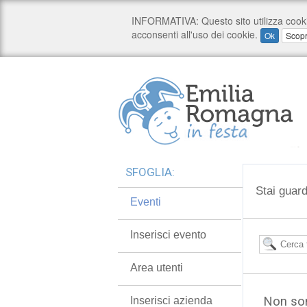
SFOGLIA:
Stai guard
Eventi
Inserisci evento
Area utenti
Non son
Inserisci azienda