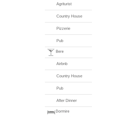
Agriturist
Country House
Pizzerie
Pub
Bere
Airbnb
Country House
Pub
After Dinner
Dormire