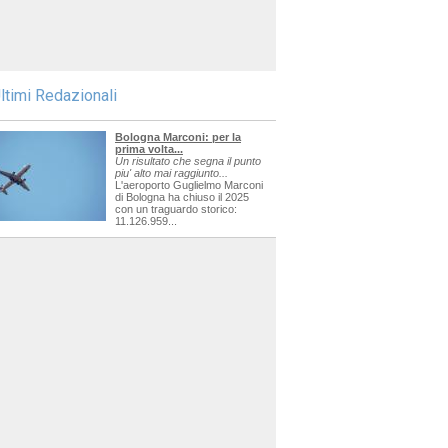
ltimi Redazionali
Bologna Marconi: per la
prima volta...
Un risultato che segna il punto
piu' alto mai raggiunto...
L'aeroporto Guglielmo Marconi
di Bologna ha chiuso il 2025
con un traguardo storico:
11.126.959...