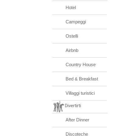
Hotel
Campeggi
Ostelli
Airbnb
Country House
Bed & Breakfast
Villaggi turistici
Divertirti
After Dinner
Discoteche