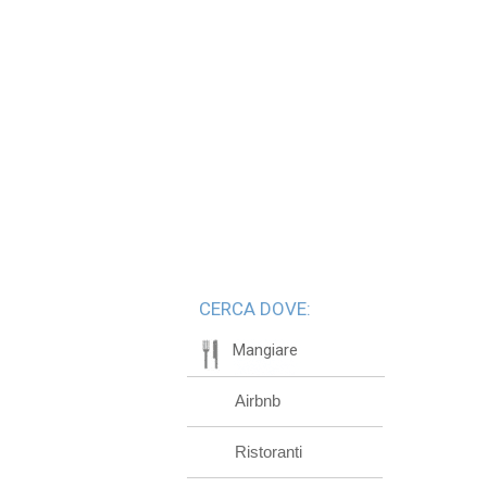
CERCA DOVE:
Mangiare
Airbnb
Ristoranti