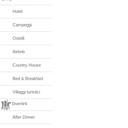
Hotel
Campeggi
Ostelli
Airbnb
Country House
Bed & Breakfast
Villaggi turistici
Divertirti
After Dinner