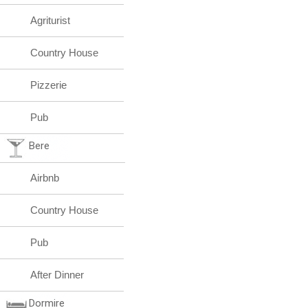
Agriturist
Country House
Pizzerie
Pub
Bere
Airbnb
Country House
Pub
After Dinner
Dormire