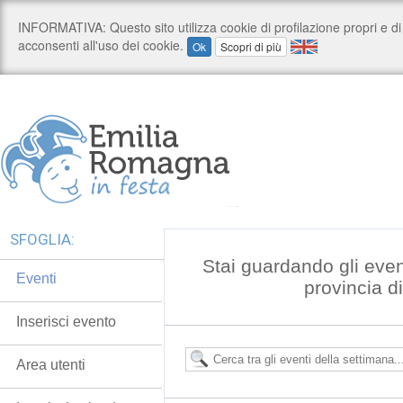
SFOGLIA:
Stai guardando gli even
Eventi
provincia d
Inserisci evento
Area utenti