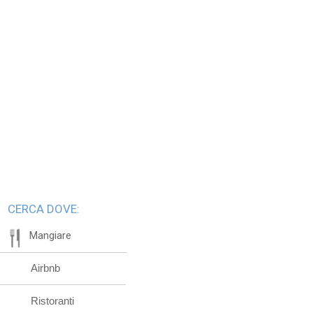
CERCA DOVE:
Mangiare
Airbnb
Ristoranti