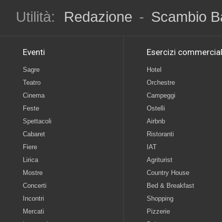
Utilità:
Redazione
-
Scambio B
Eventi
Esercizi commercial
Sagre
Hotel
Teatro
Orchestre
Cinema
Campeggi
Feste
Ostelli
Spettacoli
Airbnb
Cabaret
Ristoranti
Fiere
IAT
Lirica
Agriturist
Mostre
Country House
Concerti
Bed & Breakfast
Incontri
Shopping
Mercati
Pizzerie