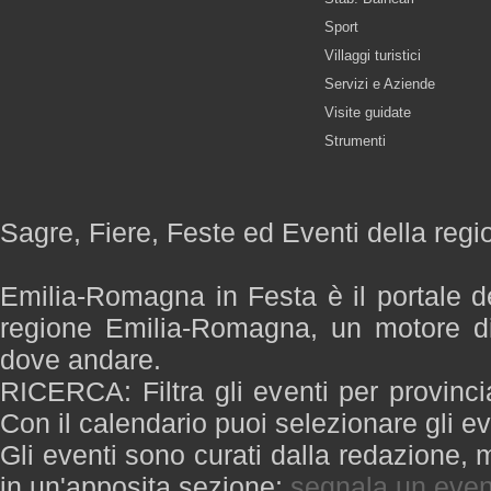
Sport
Villaggi turistici
Servizi e Aziende
Visite guidate
Strumenti
Sagre, Fiere, Feste ed Eventi della re
Emilia-Romagna in Festa è il portale de
regione Emilia-Romagna, un motore di
dove andare.
RICERCA: Filtra gli eventi per provinci
Con il calendario puoi selezionare gli ev
Gli eventi sono curati dalla redazione, m
in un'apposita sezione:
segnala un even