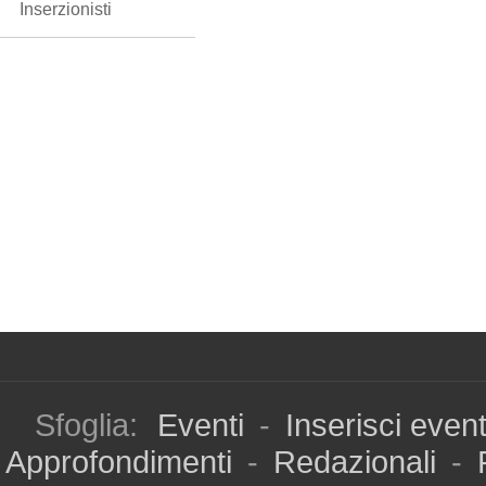
Inserzionisti
Sfoglia:
Eventi
-
Inserisci even
Approfondimenti
-
Redazionali
-