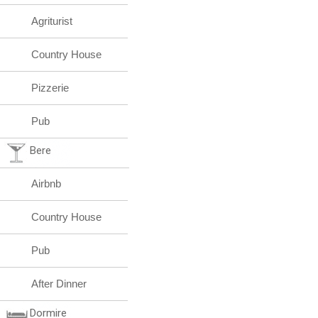
Agriturist
Country House
Pizzerie
Pub
Bere
Airbnb
Country House
Pub
After Dinner
Dormire