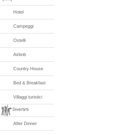
Hotel
Campeggi
Ostelli
Airbnb
Country House
Bed & Breakfast
Villaggi turistici
Divertirti
After Dinner