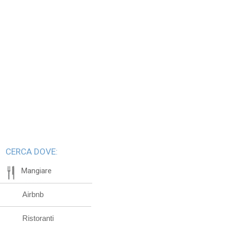
CERCA DOVE:
Mangiare
Airbnb
Ristoranti