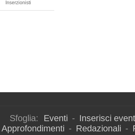
Inserzionisti
Sfoglia:
Eventi
-
Inserisci even
Approfondimenti
-
Redazionali
-