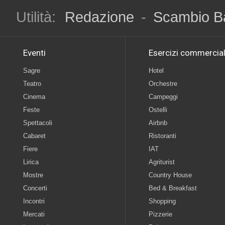
Utilità:
Redazione
-
Scambio B
Eventi
Esercizi commercial
Sagre
Hotel
Teatro
Orchestre
Cinema
Campeggi
Feste
Ostelli
Spettacoli
Airbnb
Cabaret
Ristoranti
Fiere
IAT
Lirica
Agriturist
Mostre
Country House
Concerti
Bed & Breakfast
Incontri
Shopping
Mercati
Pizzerie