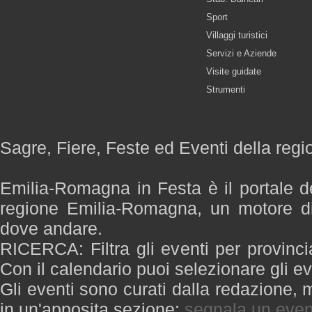
Sport
Villaggi turistici
Servizi e Aziende
Visite guidate
Strumenti
Sagre, Fiere, Feste ed Eventi della re
Emilia-Romagna in Festa è il portale de
regione Emilia-Romagna, un motore di
dove andare.
RICERCA: Filtra gli eventi per provinci
Con il calendario puoi selezionare gli ev
Gli eventi sono curati dalla redazione, m
in un'apposita sezione:
segnala un even