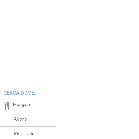
CERCA DOVE:
Mangiare
Airbnb
Ristoranti