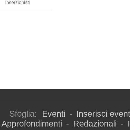
Inserzionisti
Sfoglia:
Eventi
-
Inserisci even
Approfondimenti
-
Redazionali
-