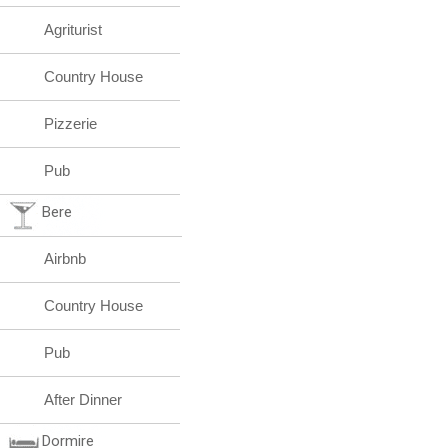
Agriturist
Country House
Pizzerie
Pub
Bere
Airbnb
Country House
Pub
After Dinner
Dormire