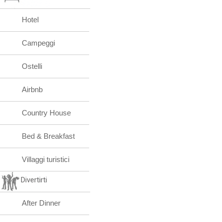
Hotel
Campeggi
Ostelli
Airbnb
Country House
Bed & Breakfast
Villaggi turistici
Divertirti
After Dinner