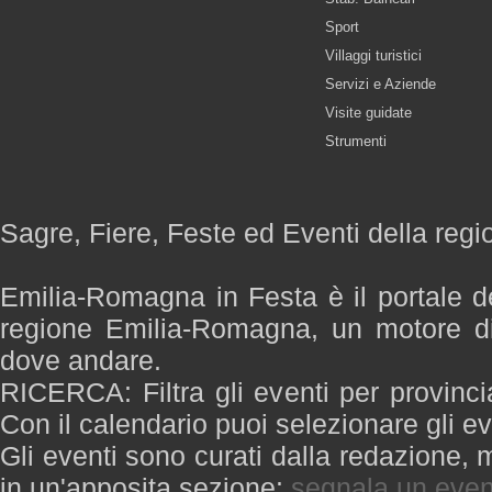
Sport
Villaggi turistici
Servizi e Aziende
Visite guidate
Strumenti
Sagre, Fiere, Feste ed Eventi della re
Emilia-Romagna in Festa è il portale de
regione Emilia-Romagna, un motore di
dove andare.
RICERCA: Filtra gli eventi per provinci
Con il calendario puoi selezionare gli ev
Gli eventi sono curati dalla redazione, m
in un'apposita sezione:
segnala un even