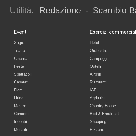
Utilità:
Redazione
-
Scambio B
Eventi
Esercizi commercial
Sagre
Hotel
Teatro
Orchestre
Cinema
Campeggi
Feste
Ostelli
Spettacoli
Airbnb
Cabaret
Ristoranti
Fiere
IAT
Lirica
Agriturist
Mostre
Country House
Concerti
Bed & Breakfast
Incontri
Shopping
Mercati
Pizzerie