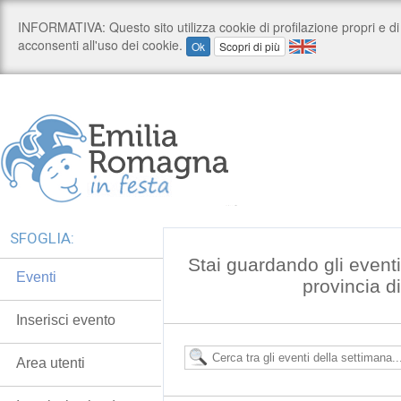
SFOGLIA:
Stai guardando gli event
Eventi
provincia d
Inserisci evento
Area utenti