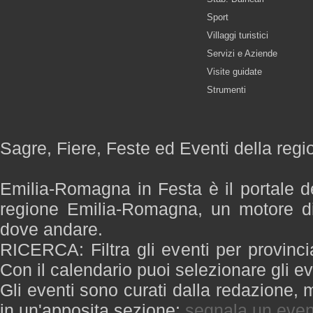
Sport
Villaggi turistici
Servizi e Aziende
Visite guidate
Strumenti
Sagre, Fiere, Feste ed Eventi della re
Emilia-Romagna in Festa è il portale de
regione Emilia-Romagna, un motore di
dove andare.
RICERCA: Filtra gli eventi per provinci
Con il calendario puoi selezionare gli ev
Gli eventi sono curati dalla redazione, m
in un'apposita sezione:
segnala un even