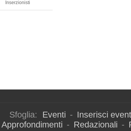
Inserzionisti
Sfoglia:
Eventi
-
Inserisci even
Approfondimenti
-
Redazionali
-