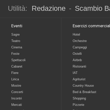
Utilità:
Redazione
-
Scambio B
Eventi
Esercizi commercial
Sagre
Hotel
Teatro
Orchestre
Cinema
Campeggi
Feste
Ostelli
Spettacoli
Airbnb
Cabaret
Ristoranti
Fiere
IAT
Lirica
Agriturist
Mostre
Country House
Concerti
Bed & Breakfast
Incontri
Shopping
Mercati
Pizzerie