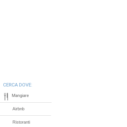
CERCA DOVE:
Mangiare
Airbnb
Ristoranti