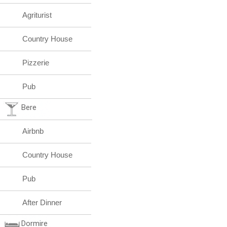
Agriturist
Country House
Pizzerie
Pub
Bere
Airbnb
Country House
Pub
After Dinner
Dormire