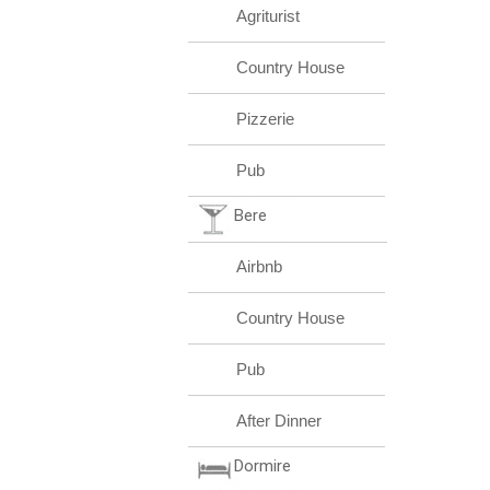
Agriturist
Country House
Pizzerie
Pub
Bere
Airbnb
Country House
Pub
After Dinner
Dormire