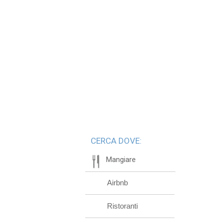
CERCA DOVE:
Mangiare
Airbnb
Ristoranti