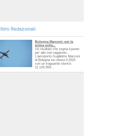
ltimi Redazionali
Bologna Marconi: per la
prima volta...
Un risultato che segna il punto
piu' alto mai raggiunto...
L'aeroporto Guglielmo Marconi
di Bologna ha chiuso il 2025
con un traguardo storico:
11.126.959...