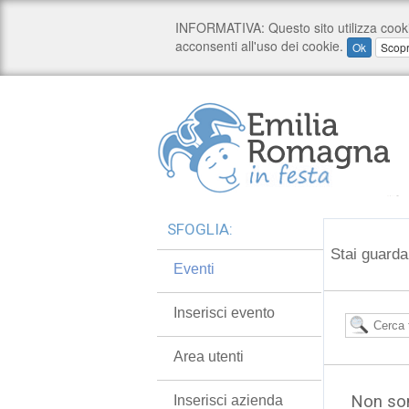
SFOGLIA:
Stai guarda
Eventi
Inserisci evento
Area utenti
Non son
Inserisci azienda