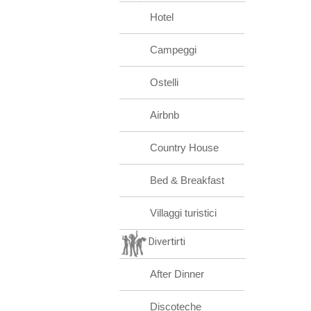
Hotel
Campeggi
Ostelli
Airbnb
Country House
Bed & Breakfast
Villaggi turistici
Divertirti
After Dinner
Discoteche