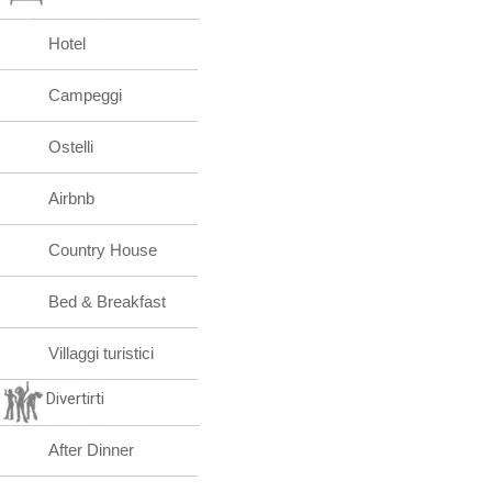
Hotel
Campeggi
Ostelli
Airbnb
Country House
Bed & Breakfast
Villaggi turistici
Divertirti
After Dinner