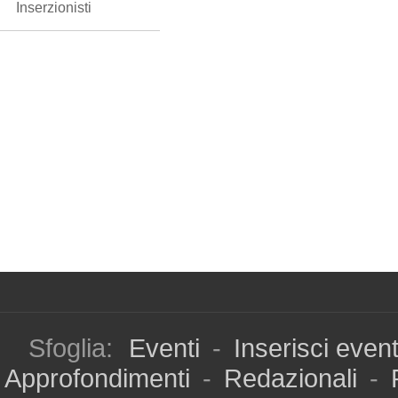
Inserzionisti
Sfoglia:
Eventi
-
Inserisci even
Approfondimenti
-
Redazionali
-