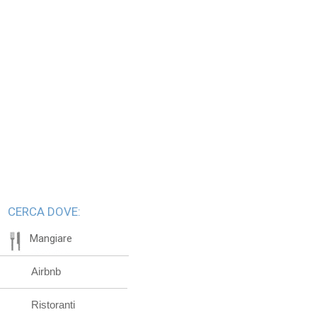
CERCA DOVE:
Mangiare
Airbnb
Ristoranti