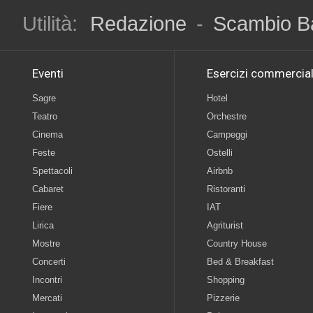
Utilità:
Redazione
-
Scambio B
Eventi
Esercizi commercial
Sagre
Hotel
Teatro
Orchestre
Cinema
Campeggi
Feste
Ostelli
Spettacoli
Airbnb
Cabaret
Ristoranti
Fiere
IAT
Lirica
Agriturist
Mostre
Country House
Concerti
Bed & Breakfast
Incontri
Shopping
Mercati
Pizzerie