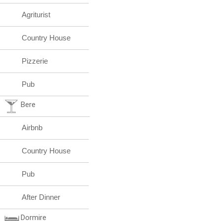
Agriturist
Country House
Pizzerie
Pub
Bere
Airbnb
Country House
Pub
After Dinner
Dormire