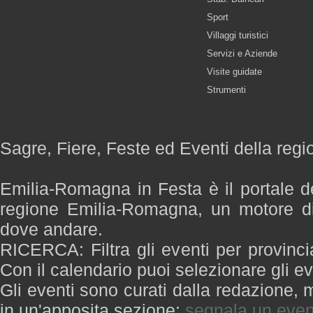
Sport
Villaggi turistici
Servizi e Aziende
Visite guidate
Strumenti
Sagre, Fiere, Feste ed Eventi della re
Emilia-Romagna in Festa è il portale de
regione Emilia-Romagna, un motore di
dove andare.
RICERCA: Filtra gli eventi per provinci
Con il calendario puoi selezionare gli ev
Gli eventi sono curati dalla redazione, m
in un'apposita sezione:
segnala un even