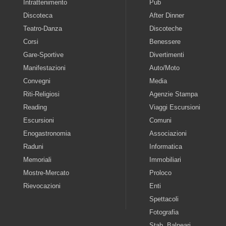
Intrattenimento
Pub
Discoteca
After Dinner
Teatro-Danza
Discoteche
Corsi
Benessere
Gare-Sportive
Divertimenti
Manifestazioni
Auto/Moto
Convegni
Media
Riti-Religiosi
Agenzie Stampa
Reading
Viaggi Escursioni
Escursioni
Comuni
Enogastronomia
Associazioni
Raduni
Informatica
Memoriali
Immobiliari
Mostre-Mercato
Proloco
Rievocazioni
Enti
Spettacoli
Fotografia
Stab. Balneari