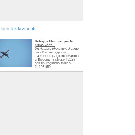
ltimi Redazionali
Bologna Marconi: per la
prima volta...
Un risultato che segna il punto
piu' alto mai raggiunto...
L'aeroporto Guglielmo Marconi
di Bologna ha chiuso il 2025
con un traguardo storico:
11.126.959...