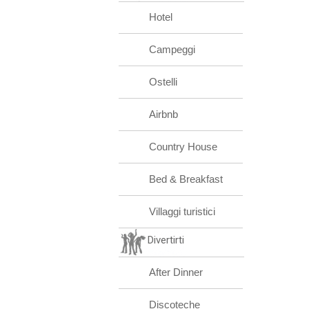
Hotel
Campeggi
Ostelli
Airbnb
Country House
Bed & Breakfast
Villaggi turistici
Divertirti
After Dinner
Discoteche