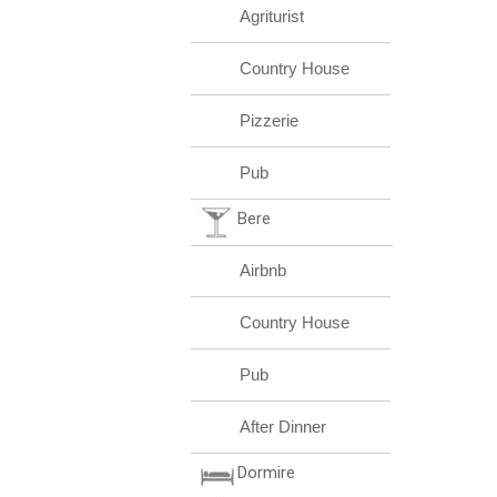
Agriturist
Country House
Pizzerie
Pub
Bere
Airbnb
Country House
Pub
After Dinner
Dormire