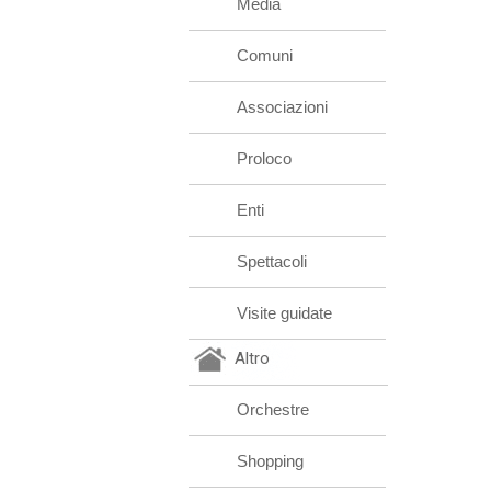
Media
Comuni
Associazioni
Proloco
Enti
Spettacoli
Visite guidate
Altro
Orchestre
Shopping