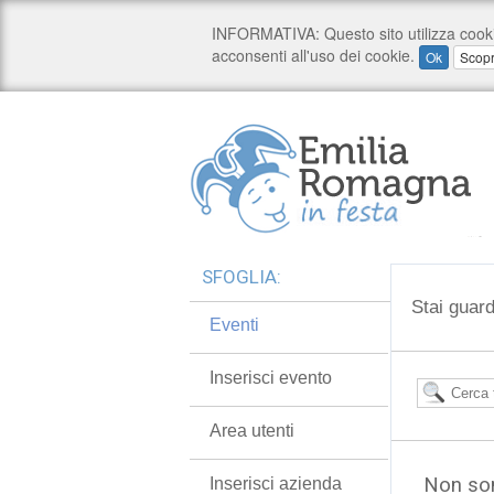
SFOGLIA:
Stai guard
Eventi
Inserisci evento
Area utenti
Non son
Inserisci azienda