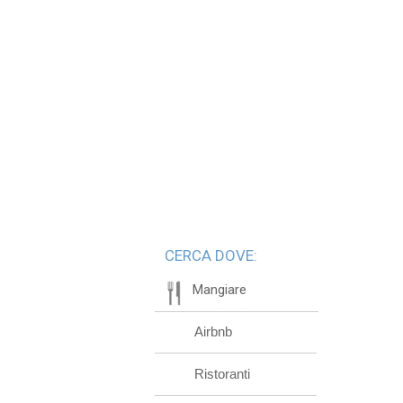
CERCA DOVE:
Mangiare
Airbnb
Ristoranti