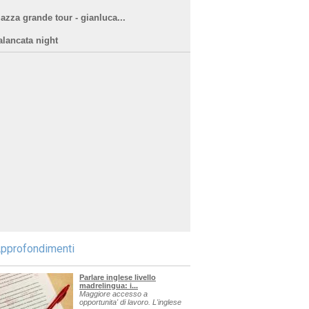
iazza grande tour - gianluca...
alancata night
pprofondimenti
Parlare inglese livello
madrelingua: i...
Maggiore accesso a
opportunita' di lavoro. L'inglese