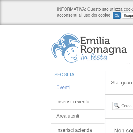
SFOGLIA:
Stai guar
Eventi
Inserisci evento
Area utenti
Non son
Inserisci azienda