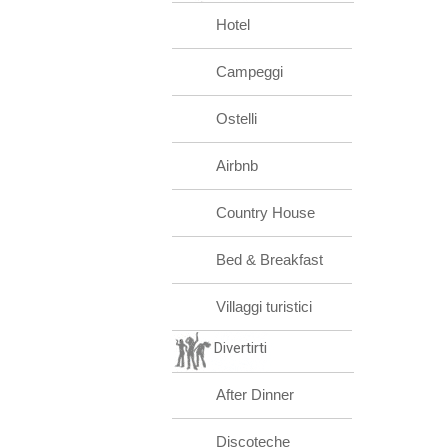
Hotel
Campeggi
Ostelli
Airbnb
Country House
Bed & Breakfast
Villaggi turistici
Divertirti
After Dinner
Discoteche