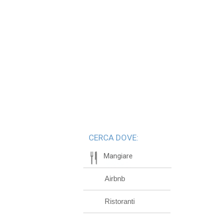
CERCA DOVE:
Mangiare
Airbnb
Ristoranti