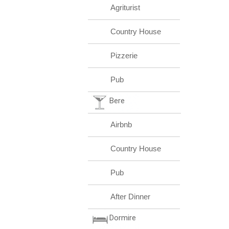
Agriturist
Country House
Pizzerie
Pub
Bere
Airbnb
Country House
Pub
After Dinner
Dormire