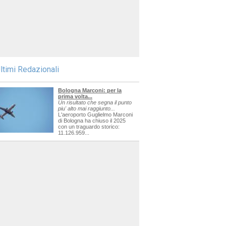
ltimi Redazionali
Bologna Marconi: per la
prima volta...
Un risultato che segna il punto
piu' alto mai raggiunto...
L'aeroporto Guglielmo Marconi
di Bologna ha chiuso il 2025
con un traguardo storico:
11.126.959...