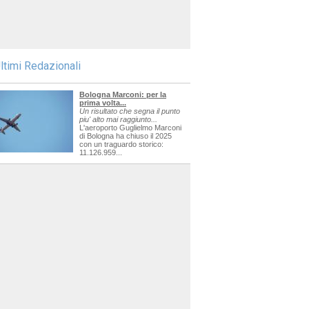
ltimi Redazionali
Bologna Marconi: per la
prima volta...
Un risultato che segna il punto
piu' alto mai raggiunto...
L'aeroporto Guglielmo Marconi
di Bologna ha chiuso il 2025
con un traguardo storico:
11.126.959...