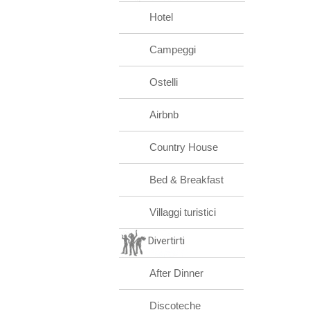
Hotel
Campeggi
Ostelli
Airbnb
Country House
Bed & Breakfast
Villaggi turistici
Divertirti
After Dinner
Discoteche