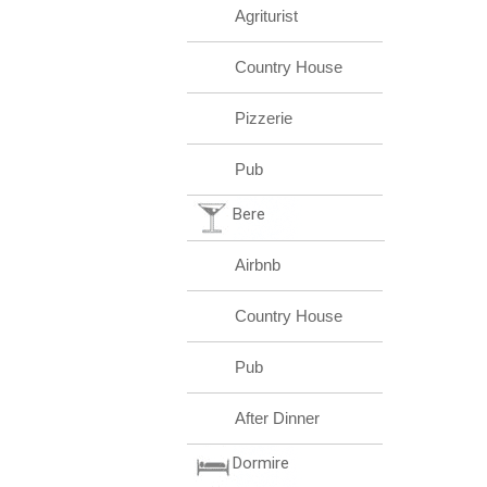
Agriturist
Country House
Pizzerie
Pub
Bere
Airbnb
Country House
Pub
After Dinner
Dormire