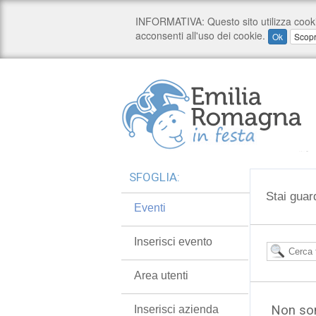
SFOGLIA:
Stai guar
Eventi
Inserisci evento
Area utenti
Non son
Inserisci azienda