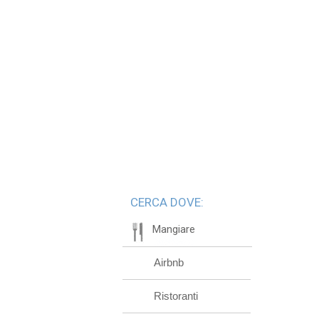
CERCA DOVE:
Mangiare
Airbnb
Ristoranti