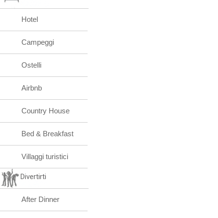
Hotel
Campeggi
Ostelli
Airbnb
Country House
Bed & Breakfast
Villaggi turistici
Divertirti
After Dinner