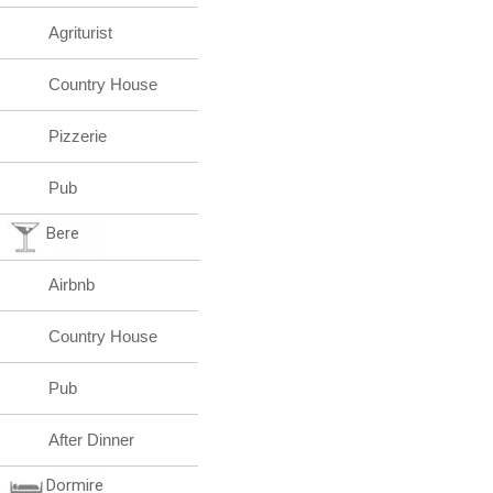
Agriturist
Country House
Pizzerie
Pub
Bere
Airbnb
Country House
Pub
After Dinner
Dormire