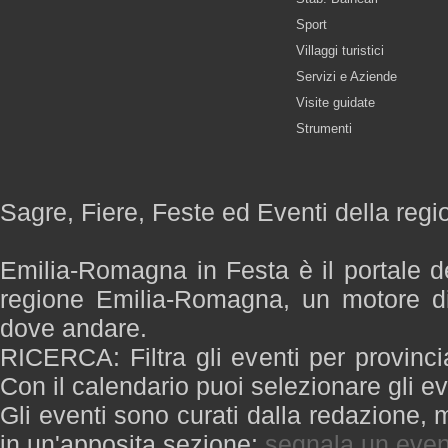
Sport
Villaggi turistici
Servizi e Aziende
Visite guidate
Strumenti
Sagre, Fiere, Feste ed Eventi della re
Emilia-Romagna in Festa è il portale de
regione Emilia-Romagna, un motore di
dove andare.
RICERCA: Filtra gli eventi per provinci
Con il calendario puoi selezionare gli ev
Gli eventi sono curati dalla redazione, m
in un'apposita sezione:
segnala un even