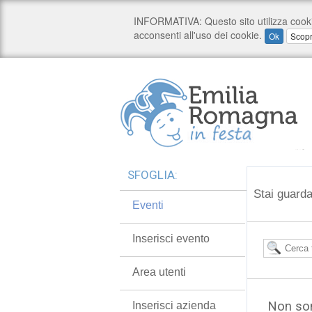
SFOGLIA:
Stai guarda
Eventi
Inserisci evento
Area utenti
Non son
Inserisci azienda