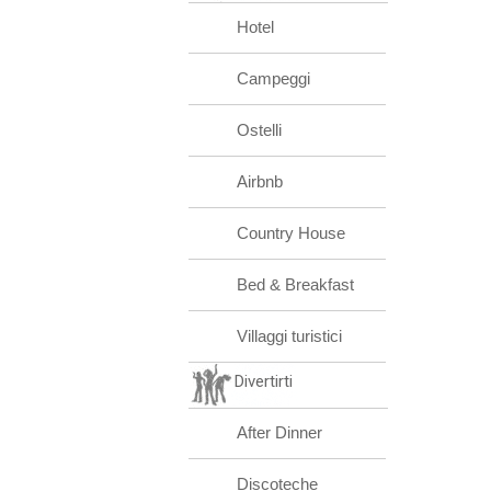
Hotel
Campeggi
Ostelli
Airbnb
Country House
Bed & Breakfast
Villaggi turistici
Divertirti
After Dinner
Discoteche