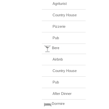
Agriturist
Country House
Pizzerie
Pub
Bere
Airbnb
Country House
Pub
After Dinner
Dormire