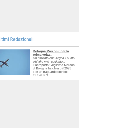
ltimi Redazionali
Bologna Marconi: per la
prima volta...
Un risultato che segna il punto
piu' alto mai raggiunto...
L'aeroporto Guglielmo Marconi
di Bologna ha chiuso il 2025
con un traguardo storico:
11.126.959...