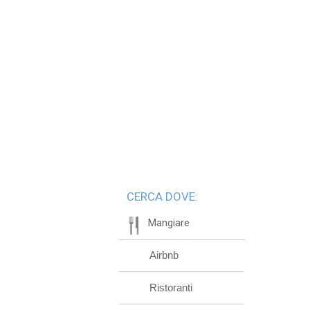
CERCA DOVE:
Mangiare
Airbnb
Ristoranti