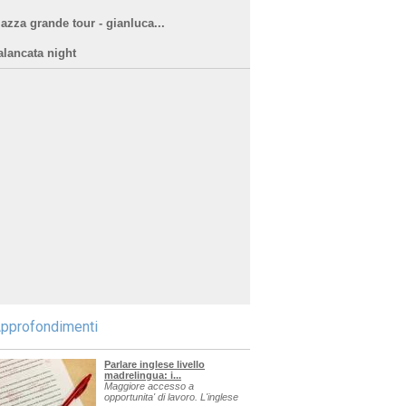
iazza grande tour - gianluca...
alancata night
pprofondimenti
Parlare inglese livello
madrelingua: i...
Maggiore accesso a
opportunita' di lavoro. L'inglese