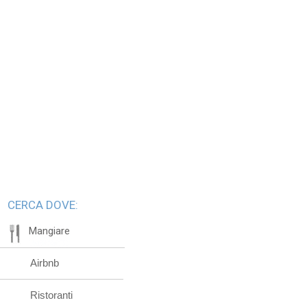
CERCA DOVE:
Mangiare
Airbnb
Ristoranti