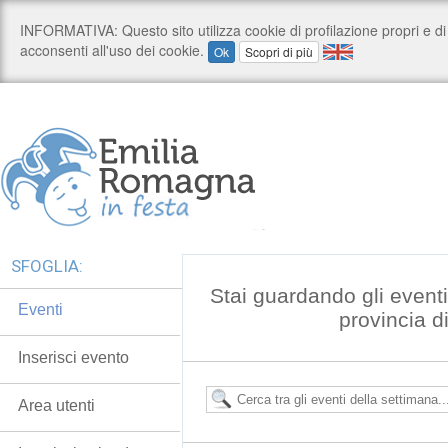
SFOGLIA:
Stai guardando gli event
Eventi
provincia 
Inserisci evento
Area utenti