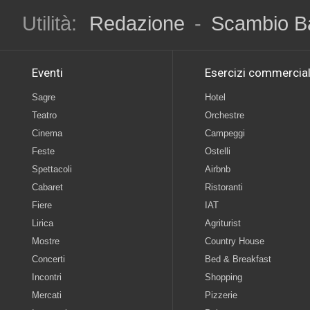
Utilità:
Redazione
-
Scambio B
Eventi
Esercizi commercial
Sagre
Hotel
Teatro
Orchestre
Cinema
Campeggi
Feste
Ostelli
Spettacoli
Airbnb
Cabaret
Ristoranti
Fiere
IAT
Lirica
Agriturist
Mostre
Country House
Concerti
Bed & Breakfast
Incontri
Shopping
Mercati
Pizzerie