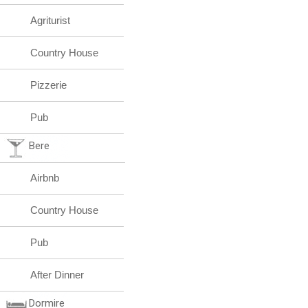
Agriturist
Country House
Pizzerie
Pub
Bere
Airbnb
Country House
Pub
After Dinner
Dormire