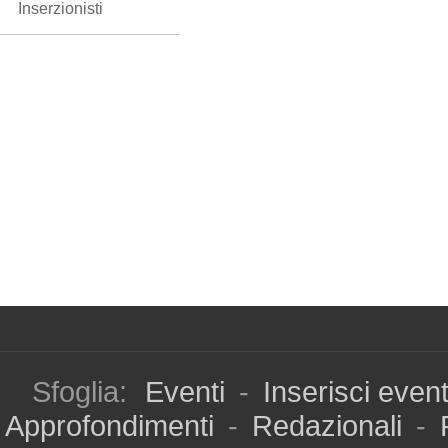
Inserzionisti
Sfoglia:
Eventi
-
Inserisci even
Approfondimenti
-
Redazionali
-