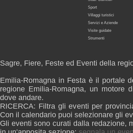
Sport
Villaggi turistici
Servizi e Aziende
Visite guidate
Strumenti
Sagre, Fiere, Feste ed Eventi della re
Emilia-Romagna in Festa è il portale de
regione Emilia-Romagna, un motore di
dove andare.
RICERCA: Filtra gli eventi per provinci
Con il calendario puoi selezionare gli ev
Gli eventi sono curati dalla redazione, m
in un'apposita sezione:
segnala un even