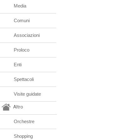
Media
Comuni
Associazioni
Proloco
Enti
Spettacoli
Visite guidate
Altro
Orchestre
Shopping