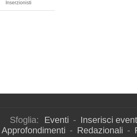
Inserzionisti
Sfoglia:
Eventi
-
Inserisci even
Approfondimenti
-
Redazionali
-