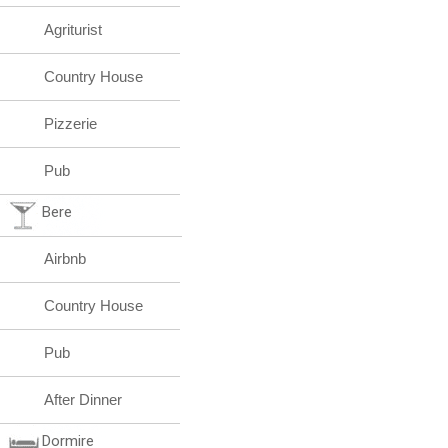
Agriturist
Country House
Pizzerie
Pub
Bere
Airbnb
Country House
Pub
After Dinner
Dormire