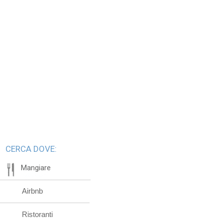
CERCA DOVE:
Mangiare
Airbnb
Ristoranti