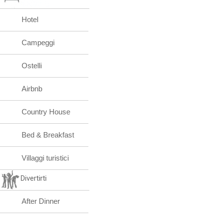
Hotel
Campeggi
Ostelli
Airbnb
Country House
Bed & Breakfast
Villaggi turistici
Divertirti
After Dinner