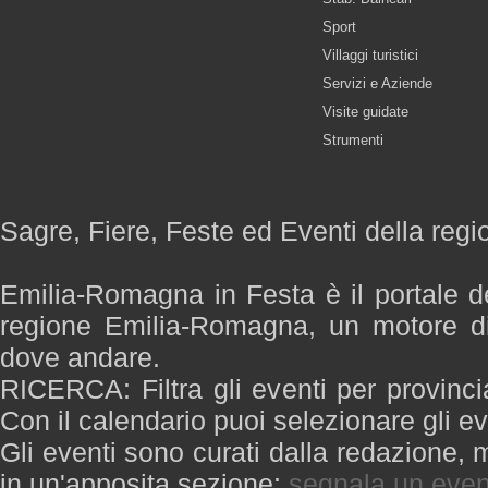
Sport
Villaggi turistici
Servizi e Aziende
Visite guidate
Strumenti
Sagre, Fiere, Feste ed Eventi della re
Emilia-Romagna in Festa è il portale de
regione Emilia-Romagna, un motore di
dove andare.
RICERCA: Filtra gli eventi per provinci
Con il calendario puoi selezionare gli ev
Gli eventi sono curati dalla redazione, m
in un'apposita sezione:
segnala un even