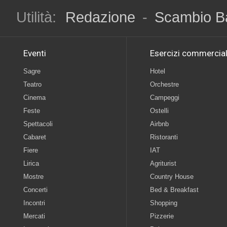
Utilità:
Redazione
-
Scambio B
Eventi
Esercizi commercial
Sagre
Hotel
Teatro
Orchestre
Cinema
Campeggi
Feste
Ostelli
Spettacoli
Airbnb
Cabaret
Ristoranti
Fiere
IAT
Lirica
Agriturist
Mostre
Country House
Concerti
Bed & Breakfast
Incontri
Shopping
Mercati
Pizzerie