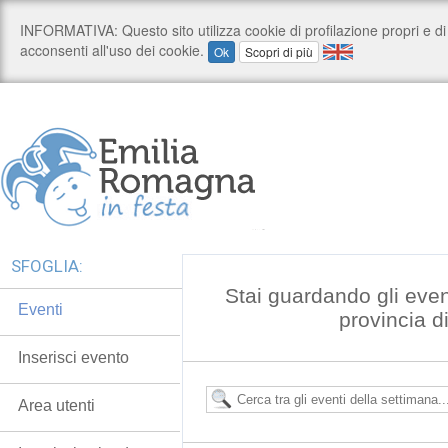
SFOGLIA:
Stai guardando gli even
Eventi
provincia 
Inserisci evento
Area utenti