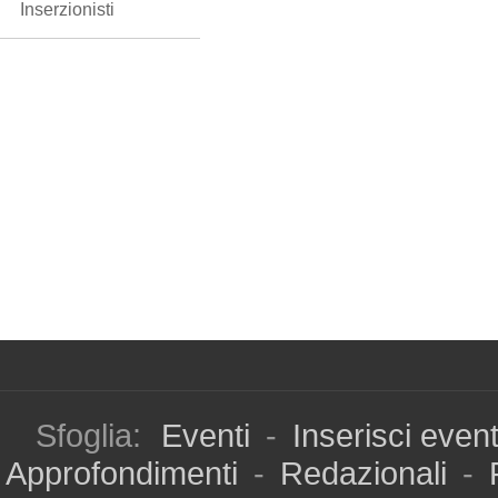
Inserzionisti
Sfoglia:
Eventi
-
Inserisci even
Approfondimenti
-
Redazionali
-