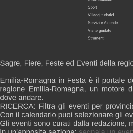
Sport
Villaggi turistici
Servizi e Aziende
Visite guidate
Strumenti
Sagre, Fiere, Feste ed Eventi della re
Emilia-Romagna in Festa è il portale de
regione Emilia-Romagna, un motore di
dove andare.
RICERCA: Filtra gli eventi per provinci
Con il calendario puoi selezionare gli ev
Gli eventi sono curati dalla redazione, m
in un'apposita sezione:
segnala un even