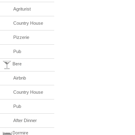
Agriturist
Country House
Pizzerie
Pub
Bere
Airbnb
Country House
Pub
After Dinner
Dormire