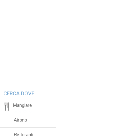
CERCA DOVE:
Mangiare
Airbnb
Ristoranti