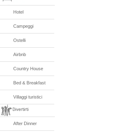
Hotel
Campeggi
Ostelli
Airbnb
Country House
Bed & Breakfast
Villaggi turistici
Divertirti
After Dinner