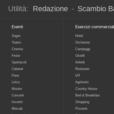
Utilità:
Redazione
-
Scambio B
Eventi
Esercizi commercial
Sagre
Hotel
Teatro
Orchestre
Cinema
Campeggi
Feste
Ostelli
Spettacoli
Airbnb
Cabaret
Ristoranti
Fiere
IAT
Lirica
Agriturist
Mostre
Country House
Concerti
Bed & Breakfast
Incontri
Shopping
Mercati
Pizzerie