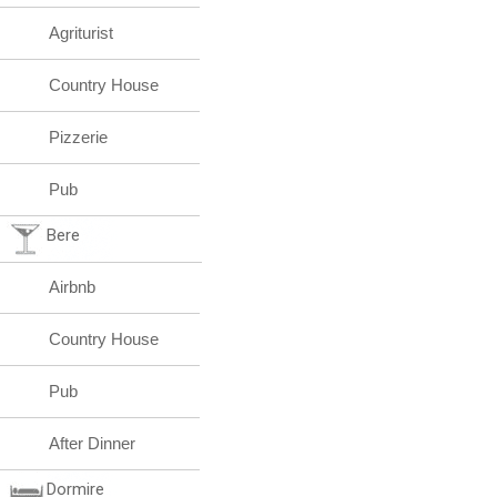
Agriturist
Country House
Pizzerie
Pub
Bere
Airbnb
Country House
Pub
After Dinner
Dormire