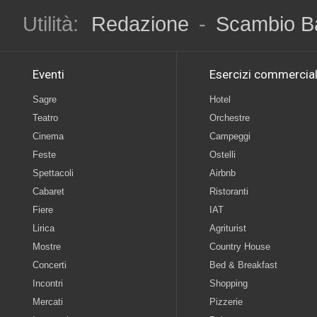
Utilità:
Redazione
-
Scambio B
Eventi
Esercizi commercial
Sagre
Hotel
Teatro
Orchestre
Cinema
Campeggi
Feste
Ostelli
Spettacoli
Airbnb
Cabaret
Ristoranti
Fiere
IAT
Lirica
Agriturist
Mostre
Country House
Concerti
Bed & Breakfast
Incontri
Shopping
Mercati
Pizzerie