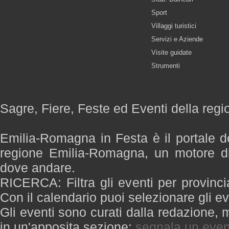
Sport
Villaggi turistici
Servizi e Aziende
Visite guidate
Strumenti
Sagre, Fiere, Feste ed Eventi della re
Emilia-Romagna in Festa è il portale de
regione Emilia-Romagna, un motore di
dove andare.
RICERCA: Filtra gli eventi per provinci
Con il calendario puoi selezionare gli ev
Gli eventi sono curati dalla redazione, m
in un'apposita sezione:
segnala un even