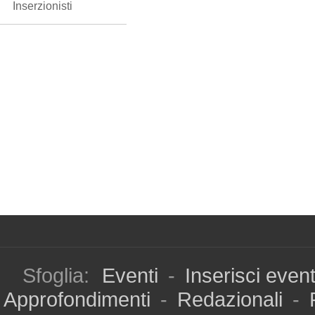
Inserzionisti
Sfoglia:
Eventi
-
Inserisci even
Approfondimenti
-
Redazionali
-