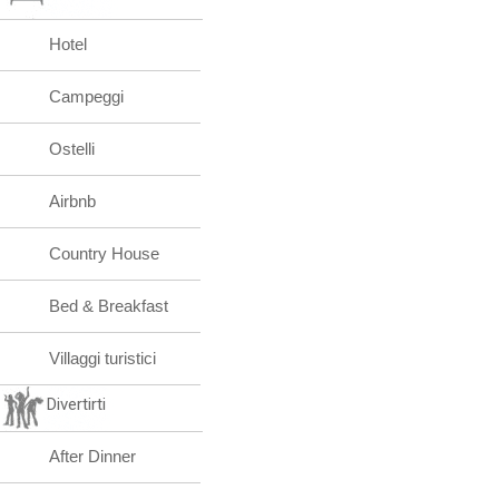
Hotel
Campeggi
Ostelli
Airbnb
Country House
Bed & Breakfast
Villaggi turistici
Divertirti
After Dinner