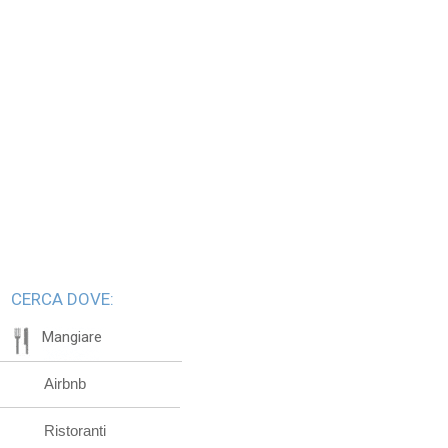
CERCA DOVE:
Mangiare
Airbnb
Ristoranti