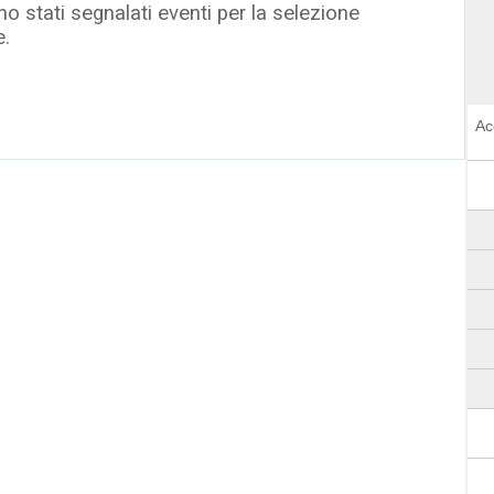
o stati segnalati eventi per la selezione
e.
Ac