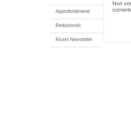
Non son
corrent
Approfondimenti
Redazionali
Ricevi Newsletter