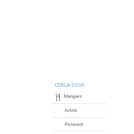
CERCA DOVE:
Mangiare
Airbnb
Ristoranti