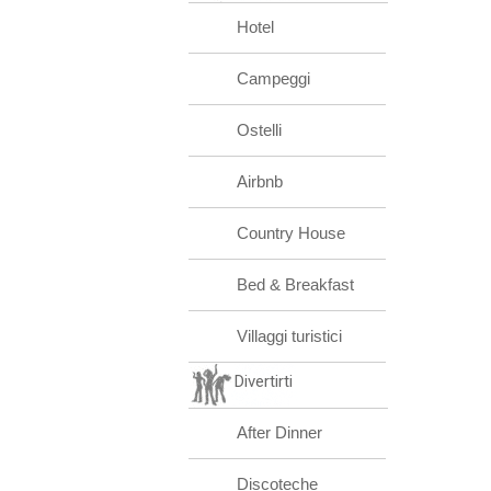
Hotel
Campeggi
Ostelli
Airbnb
Country House
Bed & Breakfast
Villaggi turistici
Divertirti
After Dinner
Discoteche