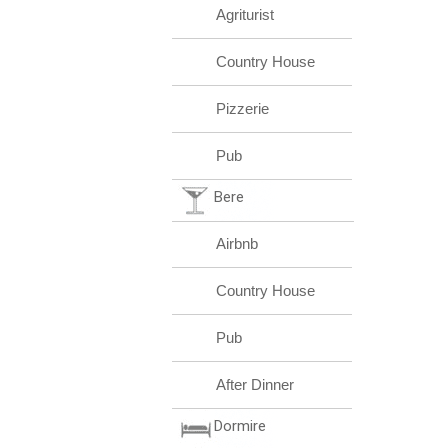
Agriturist
Country House
Pizzerie
Pub
Bere
Airbnb
Country House
Pub
After Dinner
Dormire