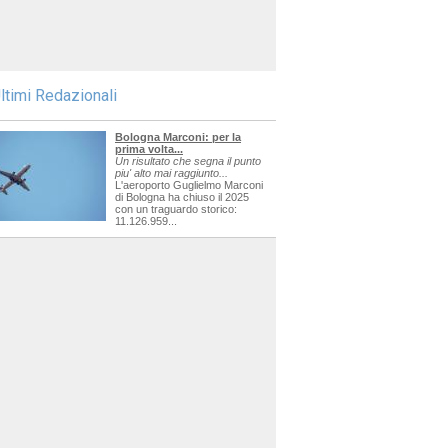
ltimi Redazionali
Bologna Marconi: per la
prima volta...
Un risultato che segna il punto
piu' alto mai raggiunto...
L'aeroporto Guglielmo Marconi
di Bologna ha chiuso il 2025
con un traguardo storico:
11.126.959...